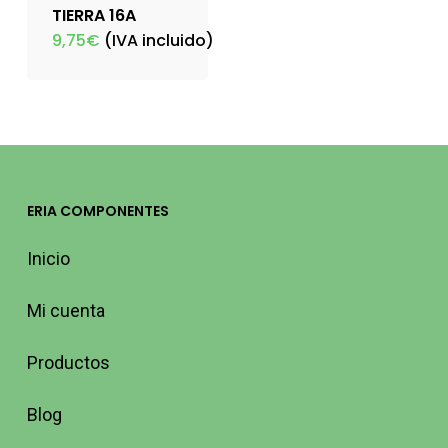
TIERRA 16A
9,75
€
(IVA incluido)
ERIA COMPONENTES
Inicio
Mi cuenta
Productos
Blog