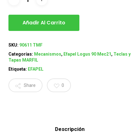
Añadir Al Carrito
SKU:
90611 TMF
Categorías:
Mecanismos
,
Efapel Logus 90 Mec21
,
Teclas y
Tapas MARFIL
Etiqueta:
EFAPEL
Share
0
Descripción