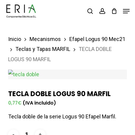
Saltar
Men
buscar
account
al
contenido
principal
Inicio
Mecanismos
Efapel Logus 90 Mec21
Teclas y Tapas MARFIL
TECLA DOBLE
LOGUS 90 MARFIL
TECLA DOBLE LOGUS 90 MARFIL
(IVA incluido)
0,77
€
Tecla doble de la serie Logus 90 Efapel Marfil.