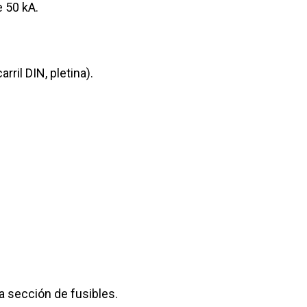
e 50 kA.
rril DIN, pletina).
a sección de fusibles.