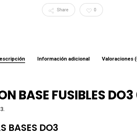
Share
0
escripción
Información adicional
Valoraciones (
N BASE FUSIBLES DO3 
3.
AS BASES DO3