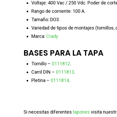
Voltaje: 400 Vac / 250 Vdc. Poder de cort
Rango de corriente: 100 A.
Tamaño: DO3.
Variedad de tipos de montajes (tornillos, ca
Marca:
Crady
BASES PARA LA TAPA
Tornillo –
0111812
.
Carril DIN –
0111813
.
Pletina –
0111814
.
Si necesitas diferentes
tapones
visita nuestr