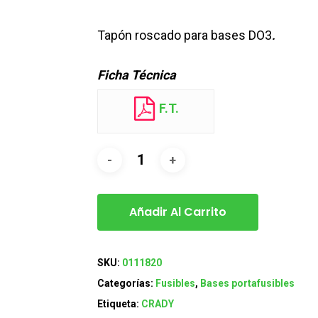
Tapón roscado para bases DO3
.
Ficha Técnica
F.T.
Añadir Al Carrito
SKU:
0111820
Categorías:
Fusibles
,
Bases portafusibles
Etiqueta:
CRADY