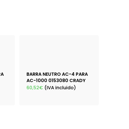
RA
BARRA NEUTRO AC-4 PARA
AC-1000 0153080 CRADY
60,52
€
(IVA incluido)