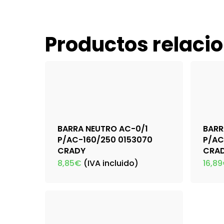
Productos relaci
BARRA NEUTRO AC-0/1
BARR
P/AC-160/250 0153070
P/AC
CRADY
CRA
8,85
€
(IVA incluido)
16,89