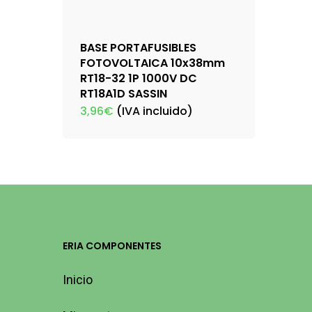
BASE PORTAFUSIBLES
FOTOVOLTAICA 10x38mm
RT18-32 1P 1000V DC
RT18A1D SASSIN
3,96
€
(IVA incluido)
ERIA COMPONENTES
Inicio