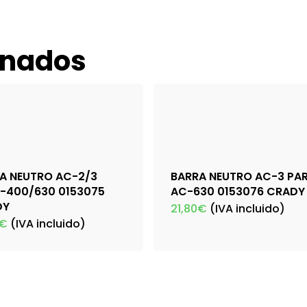
onados
A NEUTRO AC-2/3
BARRA NEUTRO AC-3 PA
-400/630 0153075
AC-630 0153076 CRADY
DY
21,80
€
(IVA incluido)
€
(IVA incluido)