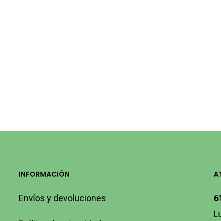
INFORMACIÓN
A
Envíos y devoluciones
6
L