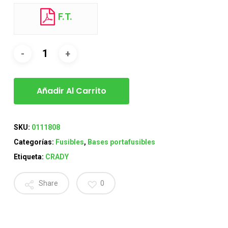
F.T.
Añadir Al Carrito
SKU:
0111808
Categorías:
Fusibles
,
Bases portafusibles
Etiqueta:
CRADY
Share
0