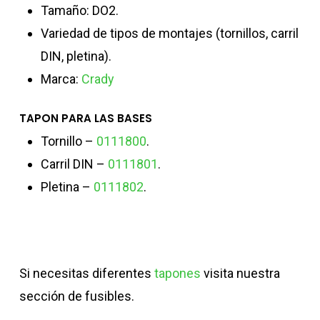
Tamaño: DO2.
Variedad de tipos de montajes (tornillos, carril
DIN, pletina).
Marca:
Crady
TAPON PARA LAS BASES
Tornillo –
0111800
.
Carril DIN –
0111801
.
Pletina –
0111802
.
Si necesitas diferentes
tapones
visita nuestra
sección de fusibles.