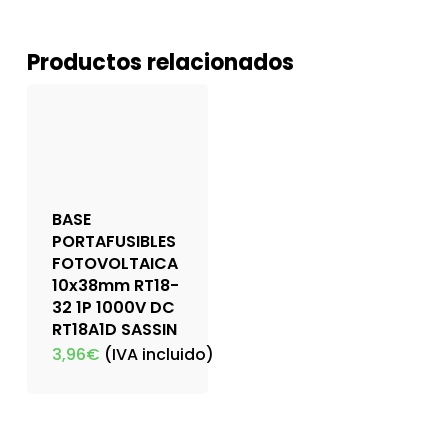
Productos relacionados
BASE
PORTAFUSIBLES
FOTOVOLTAICA
10x38mm RT18-
32 1P 1000V DC
RT18A1D SASSIN
3,96
€
(IVA incluido)