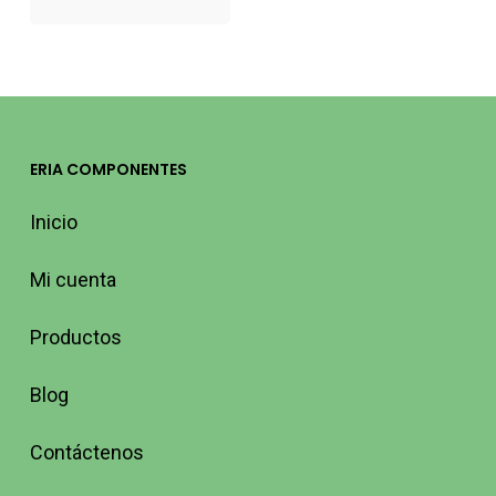
ERIA COMPONENTES
Inicio
Mi cuenta
Productos
Blog
Contáctenos