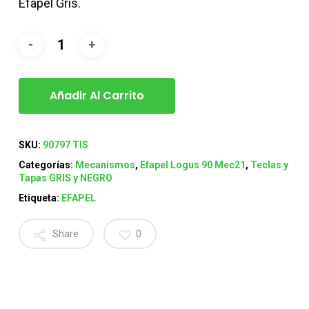
Efapel Gris.
Añadir Al Carrito
SKU:
90797 TIS
Categorías:
Mecanismos
,
Efapel Logus 90 Mec21
,
Teclas y
Tapas GRIS y NEGRO
Etiqueta:
EFAPEL
Share
0