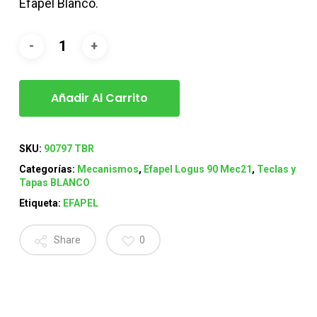
Efapel Blanco.
Añadir Al Carrito
SKU:
90797 TBR
Categorías:
Mecanismos
,
Efapel Logus 90 Mec21
,
Teclas y
Tapas BLANCO
Etiqueta:
EFAPEL
Share
0