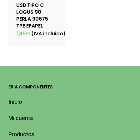
USB TIPO C
LOGUS 90
PERLA 90675
TPE EFAPEL
1,48
€
(IVA incluido)
ERIA COMPONENTES
Inicio
Mi cuenta
Productos