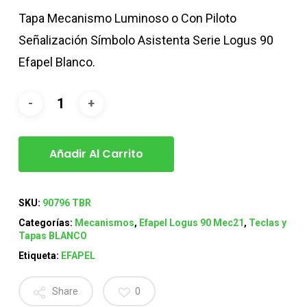
Tapa Mecanismo Luminoso o Con Piloto
Señalización Símbolo Asistenta Serie Logus 90
Efapel Blanco.
Añadir Al Carrito
SKU:
90796 TBR
Categorías:
Mecanismos
,
Efapel Logus 90 Mec21
,
Teclas y
Tapas BLANCO
Etiqueta:
EFAPEL
Share
0