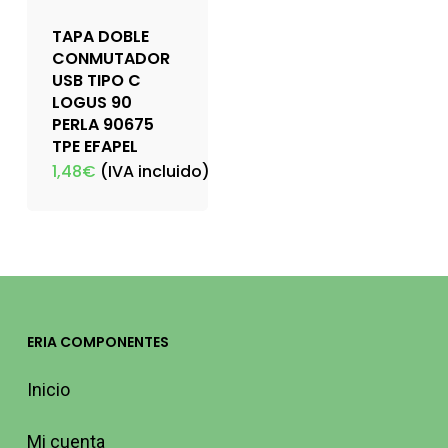
TAPA DOBLE
CONMUTADOR
USB TIPO C
LOGUS 90
PERLA 90675
TPE EFAPEL
1,48
€
(IVA incluido)
ERIA COMPONENTES
Inicio
Mi cuenta