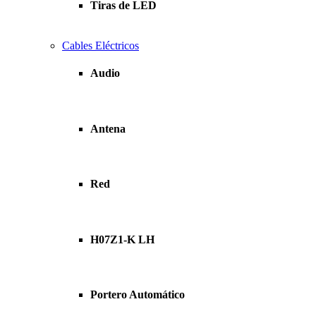
Tiras de LED
Cables Eléctricos
Audio
Antena
Red
H07Z1-K LH
Portero Automático