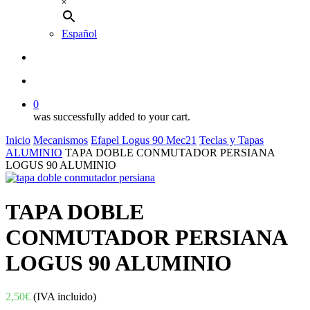
×
Español
buscar
account
0
was successfully added to your cart.
Inicio
Mecanismos
Efapel Logus 90 Mec21
Teclas y Tapas
ALUMINIO
TAPA DOBLE CONMUTADOR PERSIANA
LOGUS 90 ALUMINIO
TAPA DOBLE
CONMUTADOR PERSIANA
LOGUS 90 ALUMINIO
2,50
€
(IVA incluido)