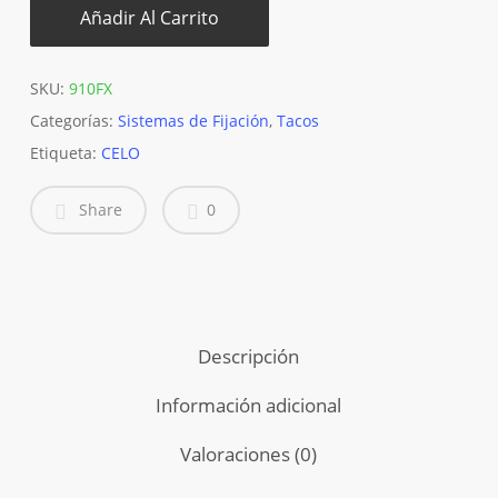
Añadir Al Carrito
SKU:
910FX
Categorías:
Sistemas de Fijación
,
Tacos
Etiqueta:
CELO
Share
0
Descripción
Información adicional
Valoraciones (0)