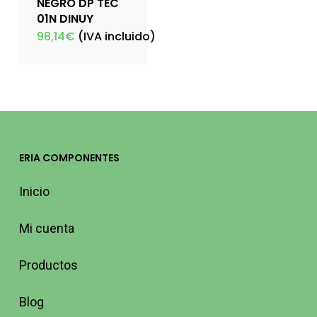
NEGRO DP TEC
01N DINUY
98,14
€
(IVA incluido)
ERIA COMPONENTES
Inicio
Mi cuenta
Productos
Blog