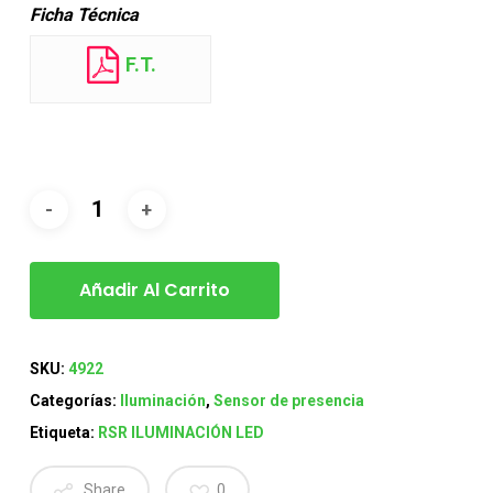
Ficha Técnica
F.T.
Añadir Al Carrito
SKU:
4922
Categorías:
Iluminación
,
Sensor de presencia
Etiqueta:
RSR ILUMINACIÓN LED
Share
0