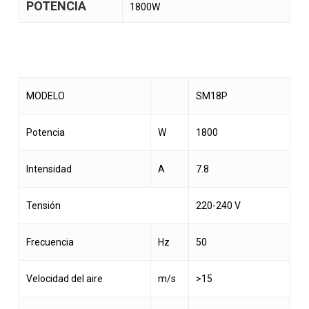
POTENCIA
1800W
MODELO
SM18P
Potencia
W
1800
Intensidad
A
7.8
Tensión
220-240 V
Frecuencia
Hz
50
Velocidad del aire
m/s
>15