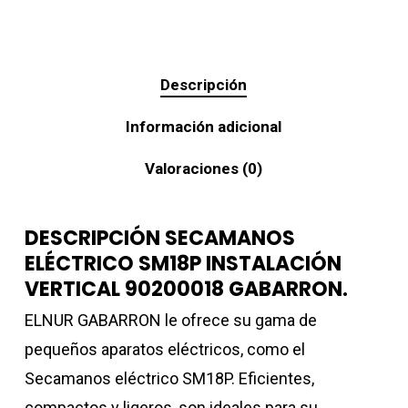
Descripción
Información adicional
Valoraciones (0)
DESCRIPCIÓN SECAMANOS
ELÉCTRICO SM18P INSTALACIÓN
VERTICAL 90200018 GABARRON.
ELNUR GABARRON le ofrece su gama de
pequeños aparatos eléctricos, como el
Secamanos eléctrico SM18P. Eficientes,
compactos y ligeros, son ideales para su