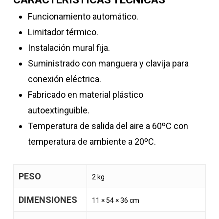
Funcionamiento automático.
Limitador térmico.
Instalación mural fija.
Suministrado con manguera y clavija para
conexión eléctrica.
Fabricado en material plástico
autoextinguible.
Temperatura de salida del aire a 60ºC con
temperatura de ambiente a 20ºC.
PESO
2 kg
DIMENSIONES
11 × 54 × 36 cm