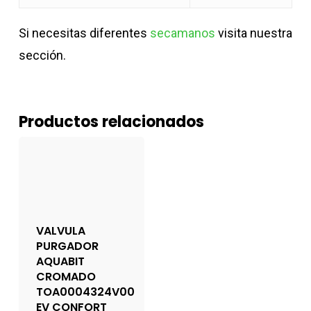
Si necesitas diferentes
secamanos
visita nuestra
sección.
Productos relacionados
VALVULA
PURGADOR
AQUABIT
CROMADO
TOA0004324V00
EV CONFORT