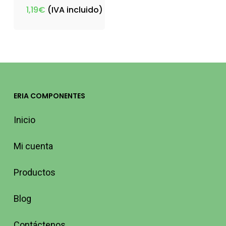
1,19
€
(IVA incluido)
ERIA COMPONENTES
Inicio
Mi cuenta
Productos
Blog
Contáctenos