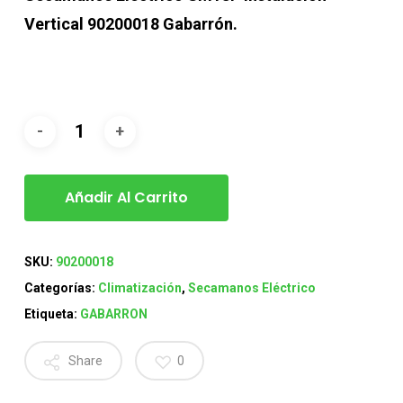
Vertical 90200018 Gabarrón.
Añadir Al Carrito
SKU:
90200018
Categorías:
Climatización
,
Secamanos Eléctrico
Etiqueta:
GABARRON
Share
0