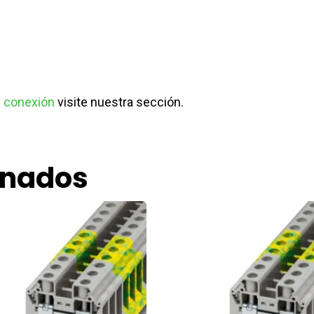
e conexión
visite nuestra sección.
onados