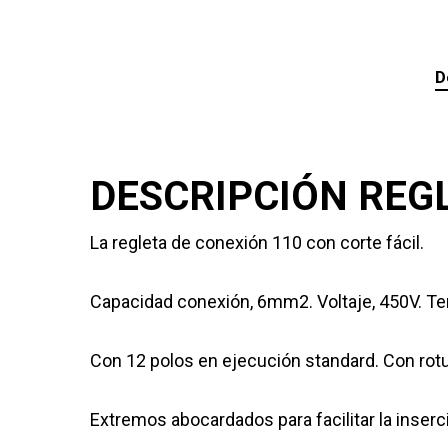
D
DESCRIPCIÓN REG
La regleta de conexión 110 con corte fácil.
Capacidad conexión, 6mm2. Voltaje, 450V. Temp
Con 12 polos en ejecución standard. Con rotura
Extremos abocardados para facilitar la inser