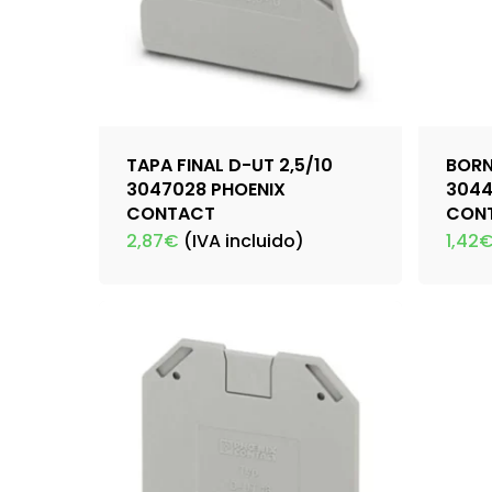
TAPA FINAL D-UT 2,5/10
BORN
3047028 PHOENIX
3044
CONTACT
CON
2,87
€
(IVA incluido)
1,42