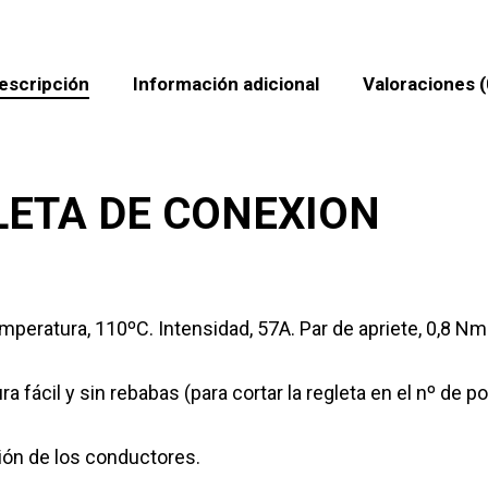
escripción
Información adicional
Valoraciones (
LETA DE CONEXION
eratura, 110ºC. Intensidad, 57A. Par de apriete, 0,8 Nm.
 fácil y sin rebabas (para cortar la regleta en el nº de p
ción de los conductores.