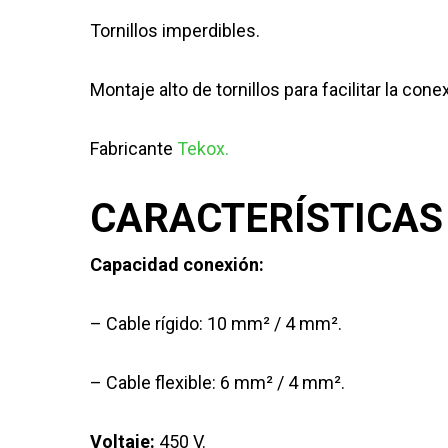
Tornillos imperdibles.
Montaje alto de tornillos para facilitar la con
Fabricante
Tekox.
CARACTERÍSTICAS
Capacidad conexión:
– Cable rígido: 10 mm² / 4 mm².
– Cable flexible: 6 mm² / 4 mm².
Voltaje:
450 V.