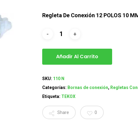
Regleta De Conexión 12 POLOS 10 M
Añadir Al Carrito
SKU:
110 N
Categorías:
Bornas de conexión
,
Regletas Con
Etiqueta:
TEKOX
Share
0