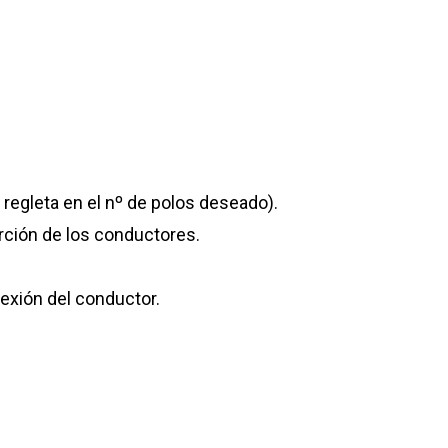
a regleta en el nº de polos deseado).
erción de los conductores.
onexión del conductor.