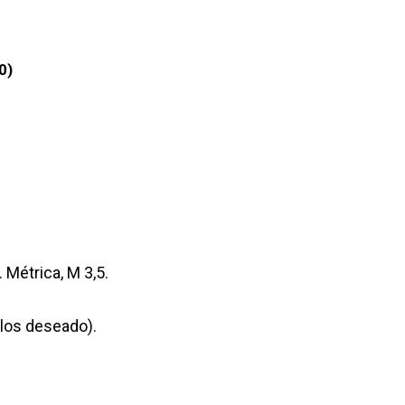
0)
 Métrica, M 3,5.
olos deseado).