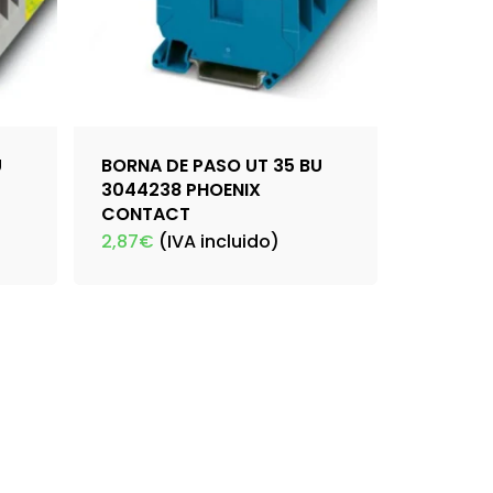
U
BORNA DE PASO UT 35 BU
3044238 PHOENIX
CONTACT
2,87
€
(IVA incluido)