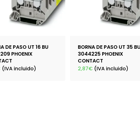
A DE PASO UT 16 BU
BORNA DE PASO UT 35 B
209 PHOENIX
3044225 PHOENIX
TACT
CONTACT
€
(IVA incluido)
2,87
€
(IVA incluido)