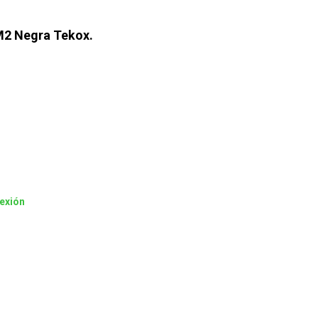
M2 Negra Tekox.
exión