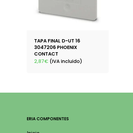
TAPA FINAL D-UT 16
3047206 PHOENIX
CONTACT
2,87
€
(IVA incluido)
ERIA COMPONENTES