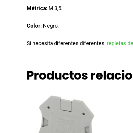
Métrica:
M 3,5.
Color:
Negro.
Si necesita diferentes diferentes
regletas d
Productos relaci