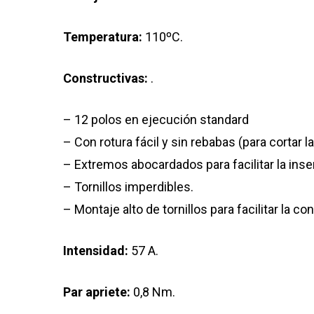
Temperatura:
110ºC.
Constructivas:
.
– 12 polos en ejecución standard
– Con rotura fácil y sin rebabas (para cortar l
– Extremos abocardados para facilitar la ins
– Tornillos imperdibles.
– Montaje alto de tornillos para facilitar la c
Intensidad:
57 A.
Par apriete:
0,8 Nm.