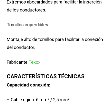
Extremos abocardados para facilitar la inserción
de los conductores.
Tornillos imperdibles.
Montaje alto de tornillos para facilitar la conexión
del conductor.
Fabricante
Tekox.
CARACTERÍSTICAS TÉCNICAS
Capacidad conexión:
– Cable rígido: 6 mm² / 2,5 mm².