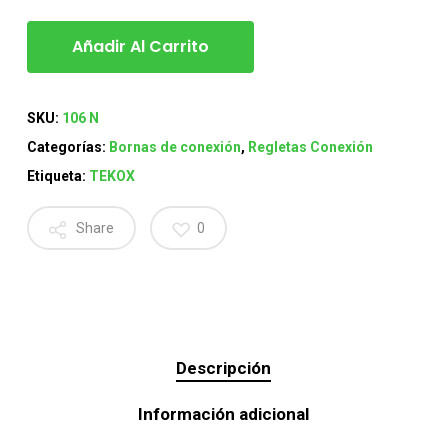
Añadir Al Carrito
SKU:
106 N
Categorías:
Bornas de conexión
,
Regletas Conexión
Etiqueta:
TEKOX
Share
0
Descripción
Información adicional