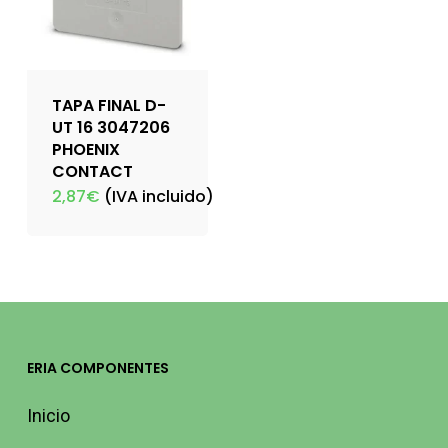
TAPA FINAL D-
UT 16 3047206
PHOENIX
CONTACT
2,87
€
(IVA incluido)
ERIA COMPONENTES
Inicio