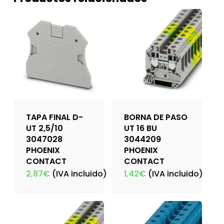
TAPA FINAL D-
BORNA DE PASO
UT 2,5/10
UT 16 BU
3047028
3044209
PHOENIX
PHOENIX
CONTACT
CONTACT
2,87
€
(IVA incluido)
1,42
€
(IVA incluido)