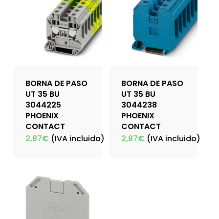
BORNA DE PASO
BORNA DE PASO
UT 35 BU
UT 35 BU
3044225
3044238
PHOENIX
PHOENIX
CONTACT
CONTACT
2,87
€
(IVA incluido)
2,87
€
(IVA incluido)