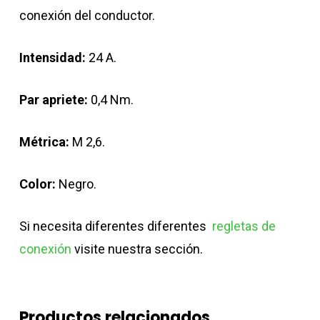
conexión del conductor.
Intensidad:
24 A.
Par apriete:
0,4 Nm.
Métrica:
M 2,6.
Color:
Negro.
Si necesita diferentes diferentes
regletas de
conexión
visite nuestra sección.
Productos relacionados