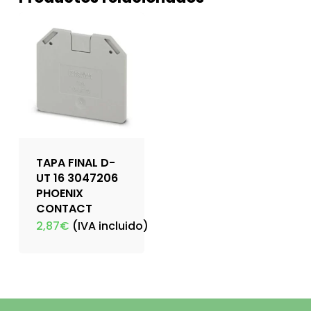
TAPA FINAL D-
UT 16 3047206
PHOENIX
CONTACT
2,87
€
(IVA incluido)