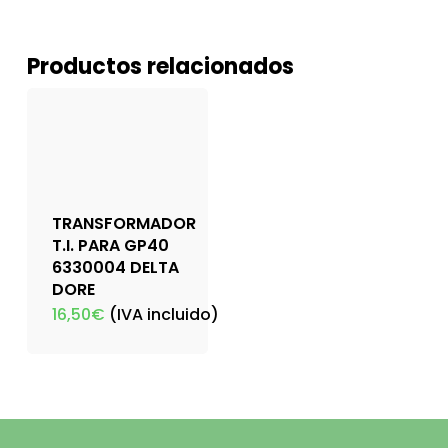
Productos relacionados
TRANSFORMADOR
T.I. PARA GP40
6330004 DELTA
DORE
16,50
€
(IVA incluido)