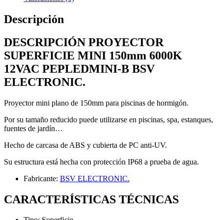
Descripción
DESCRIPCIÓN PROYECTOR
SUPERFICIE MINI 150mm 6000K
12VAC PEPLEDMINI-B BSV
ELECTRONIC.
Proyector mini plano de 150mm para piscinas de hormigón.
Por su tamaño reducido puede utilizarse en piscinas, spa, estanques,
fuentes de jardín…
Hecho de carcasa de ABS y cubierta de PC anti-UV.
Su estructura está hecha con protección IP68 a prueba de agua.
Fabricante:
BSV ELECTRONIC.
CARACTERÍSTICAS TÉCNICAS
Tipo: Superficie