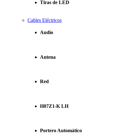
Tiras de LED
Cables Eléctricos
Audio
Antena
Red
H07Z1-K LH
Portero Automático