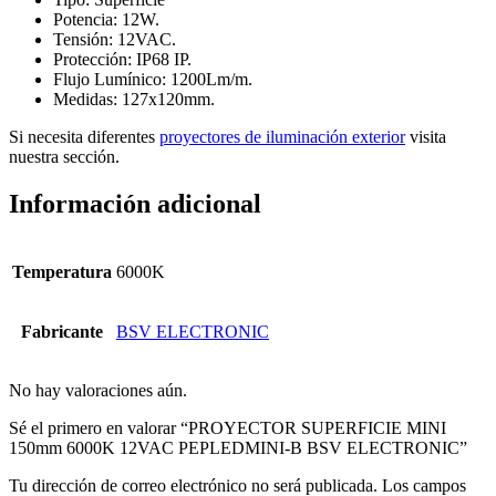
Potencia: 12W.
Tensión: 12VAC.
Protección: IP68 IP.
Flujo Lumínico: 1200Lm/m.
Medidas: 127x120mm.
Si necesita diferentes
proyectores de iluminación exterior
visita
nuestra sección.
Información adicional
Temperatura
6000K
Fabricante
BSV ELECTRONIC
No hay valoraciones aún.
Sé el primero en valorar “PROYECTOR SUPERFICIE MINI
150mm 6000K 12VAC PEPLEDMINI-B BSV ELECTRONIC”
Tu dirección de correo electrónico no será publicada.
Los campos