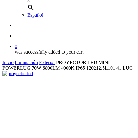
×
Español
buscar
account
0
was successfully added to your cart.
Inicio
Iluminación
Exterior
PROYECTOR LED MINI
POWERLUG 70W 6800LM 4000K IP65 120212.5L101.41 LUG