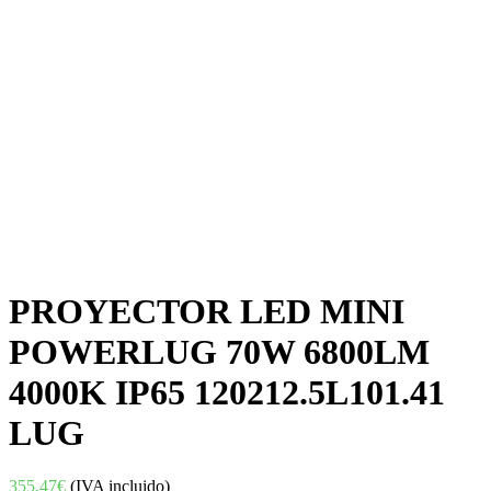
PROYECTOR LED MINI
POWERLUG 70W 6800LM
4000K IP65 120212.5L101.41
LUG
355,47
€
(IVA incluido)