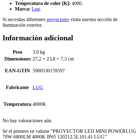
Temperatura de color [K]:
4000.
Marca:
Lug
.
Si necesitas diferentes
proyectores
visita nuestra sección de
iluminación exterior.
Información adicional
Peso
3,9 kg
Dimensiones
27,2 × 23,8 × 7,3 cm
EAN-GTIN
5900530159597
Fabricante
LUG
Temperatura
4000K
No hay valoraciones aún.
Sé el primero en valorar “PROYECTOR LED MINI POWERLUG
70W 6800LM 4000K IP65 120212.5L101.41 LUG”