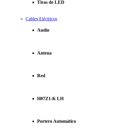
Tiras de LED
Cables Eléctricos
Audio
Antena
Red
H07Z1-K LH
Portero Automático