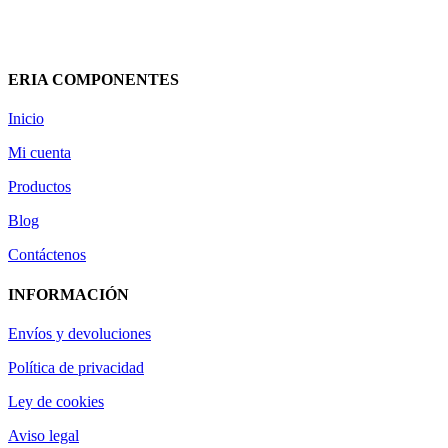
94,37
€
(IVA incluido)
Añadir al carrito
Vista rápida
ERIA COMPONENTES
Inicio
Mi cuenta
Productos
Blog
Contáctenos
INFORMACIÓN
Envíos y devoluciones
Política de privacidad
Ley de cookies
Aviso legal