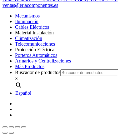
ventas@eriacomponentes.es
Mecanismos
Iluminación
Cables Eléctricos
Material Instalación
Climatización
Telecomunicaciones
Protección Eléctrica
Porteros Automáticos
Armarios y Centralizaciones
Más Productos
Buscador de productos
×
Español
twitter
facebook
instagram