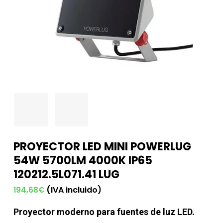
PROYECTOR LED MINI POWERLUG
54W 5700LM 4000K IP65
120212.5L071.41 LUG
(IVA incluido)
194,68
€
Proyector moderno para fuentes de luz LED.