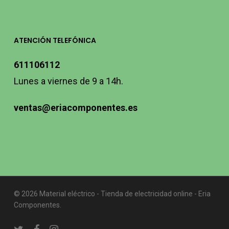
ATENCIÓN TELEFÓNICA
611106112
Lunes a viernes de 9 a 14h.
ventas@eriacomponentes.es
© 2026 Material eléctrico - Tienda de electricidad online - Eria
Componentes.
twitter
facebook
instagram