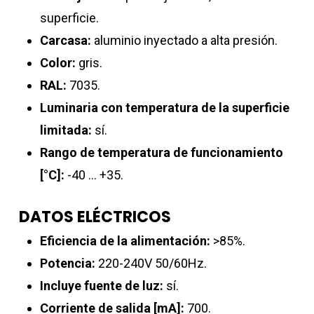
superficie.
Carcasa:
aluminio inyectado a alta presión.
Color:
gris.
RAL:
7035.
Luminaria con temperatura de la superficie
limitada:
sí.
Rango de temperatura de funcionamiento
[°C]:
-40 … +35.
DATOS ELÉCTRICOS
Eficiencia de la alimentación:
>85%.
Potencia:
220-240V 50/60Hz.
Incluye fuente de luz:
sí.
Corriente de salida [mA]:
700.