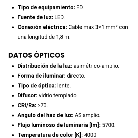
Tipo de equipamiento:
ED.
Fuente de luz:
LED.
Conexión eléctrica:
Cable max 3×1 mm² con
una longitud de 1,8 m.
DATOS ÓPTICOS
Distribución de la luz:
asimétrico-amplio.
Forma de iluminar:
directo.
Tipo de óptica:
lente.
Difusor:
vidrio templado.
CRI/Ra:
>70.
Angulo del haz de luz:
AS amplio.
Flujo luminoso de luminaria [lm]:
5700.
Temperatura de color [K]:
4000.