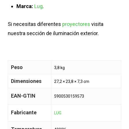
Marca:
Lug
.
Si necesitas diferentes
proyectores
visita
nuestra sección de iluminación exterior.
Peso
3,8 kg
Dimensiones
27,2 × 23,8 × 7,3 cm
EAN-GTIN
5900530159573
Fabricante
LUG