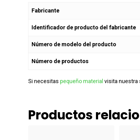
Fabricante
Identificador de producto del fabricante
Número de modelo del producto
Número de productos
Si necesitas
pequeño material
visita nuestra
Productos relaci