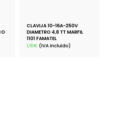
CLAVIJA 10-16A-250V
CO
DIAMETRO 4,8 TT MARFIL
1101 FAMATEL
1,10
€
(IVA incluido)