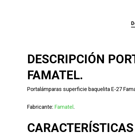
D
DESCRIPCIÓN POR
FAMATEL.
Portalámparas superficie baquelita E-27 Fama
Fabricante:
Famatel
.
CARACTERÍSTICAS