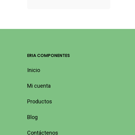
ERIA COMPONENTES
Inicio
Mi cuenta
Productos
Blog
Contáctenos