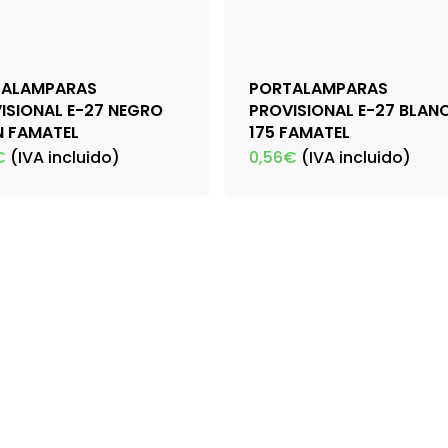
TALAMPARAS
PORTALAMPARAS
ISIONAL E-27 NEGRO
PROVISIONAL E-27 BLAN
N FAMATEL
175 FAMATEL
€
(IVA incluido)
0,56
€
(IVA incluido)