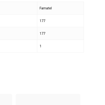
‎Famatel
‎177
‎177
‎1