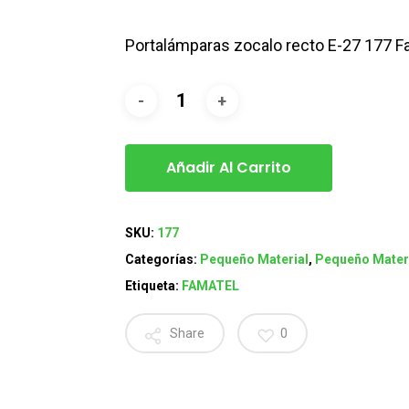
Portalámparas zocalo recto E-27 177 F
Añadir Al Carrito
SKU:
177
Categorías:
Pequeño Material
,
Pequeño Materi
Etiqueta:
FAMATEL
Share
0