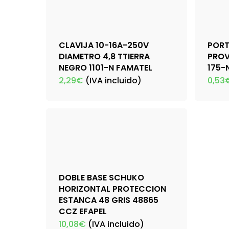
CLAVIJA 10-16A-250V
POR
DIAMETRO 4,8 TTIERRA
PROV
NEGRO 1101-N FAMATEL
175-
2,29
€
(IVA incluido)
0,53
DOBLE BASE SCHUKO
HORIZONTAL PROTECCION
ESTANCA 48 GRIS 48865
CCZ EFAPEL
10,08
€
(IVA incluido)