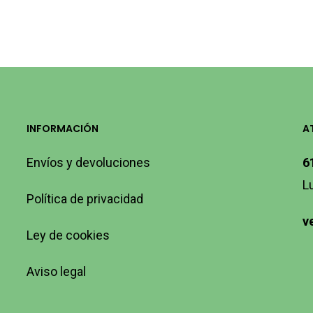
INFORMACIÓN
A
Envíos y devoluciones
6
L
Política de privacidad
v
Ley de cookies
Aviso legal