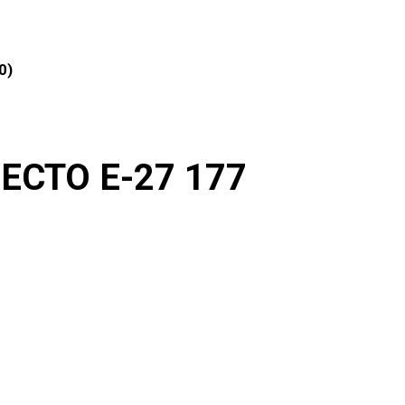
0)
CTO E-27 177