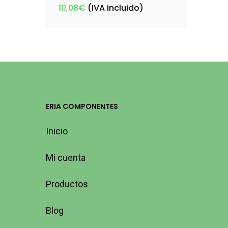
10,08
€
(IVA incluido)
ERIA COMPONENTES
Inicio
Mi cuenta
Productos
Blog