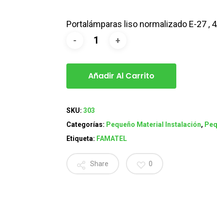
Portalámparas liso normalizado E-27 ,
Añadir Al Carrito
SKU:
303
Categorías:
Pequeño Material Instalación
,
Peq
Etiqueta:
FAMATEL
Share
0