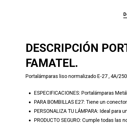
D
DESCRIPCIÓN POR
FAMATEL.
Portalámparas liso normalizado E-27 , 4A/25
ESPECIFICACIONES: Portalámparas Metáli
PARA BOMBILLAS E27: Tiene un conector d
PERSONALIZA TU LÁMPARA: Ideal para una l
PRODUCTO SEGURO: Cumple todas las norma