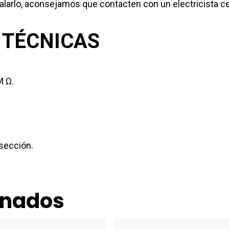
rlo, aconsejamos que contacten con un electricista ce
 TÉCNICAS
M Ω.
 sección.
onados