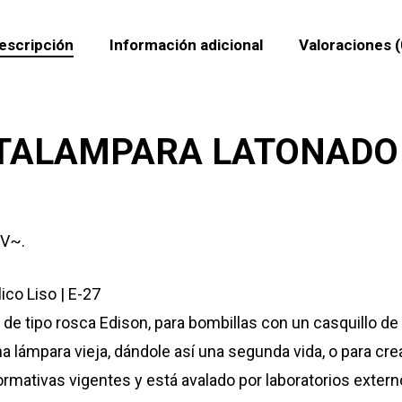
escripción
Información adicional
Valoraciones (
TALAMPARA LATONADO 
0V~.
co Liso | E-27
e tipo rosca Edison, para bombillas con un casquillo d
ámpara vieja, dándole así una segunda vida, o para cre
tivas vigentes y está avalado por laboratorios extern