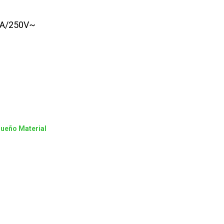
 4A/250V~
ueño Material