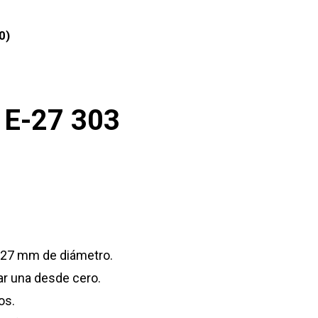
0)
E-27 303
e 27 mm de diámetro.
ar una desde cero.
os.