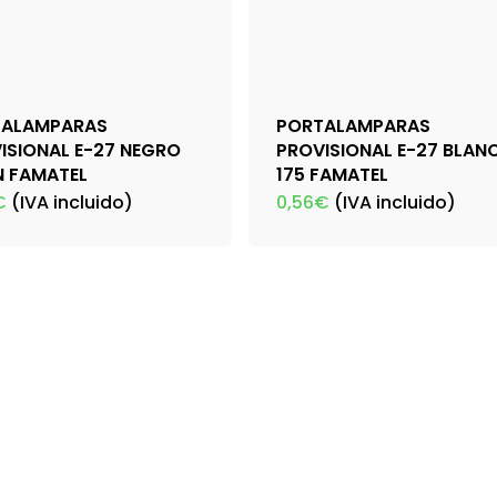
TALAMPARAS
PORTALAMPARAS
ISIONAL E-27 NEGRO
PROVISIONAL E-27 BLAN
N FAMATEL
175 FAMATEL
€
(IVA incluido)
0,56
€
(IVA incluido)