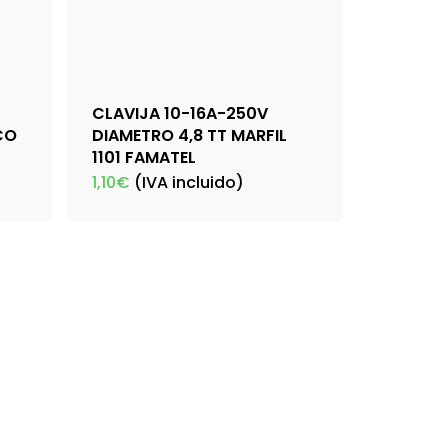
CLAVIJA 10-16A-250V
CO
DIAMETRO 4,8 TT MARFIL
1101 FAMATEL
1,10
€
(IVA incluido)