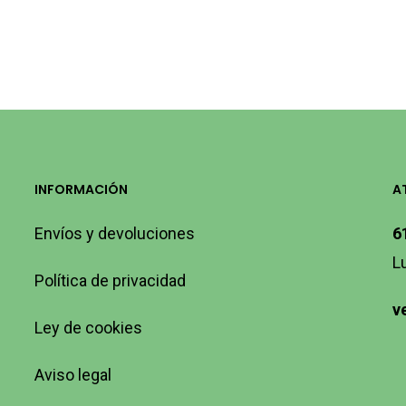
INFORMACIÓN
A
Envíos y devoluciones
6
L
Política de privacidad
v
Ley de cookies
Aviso legal