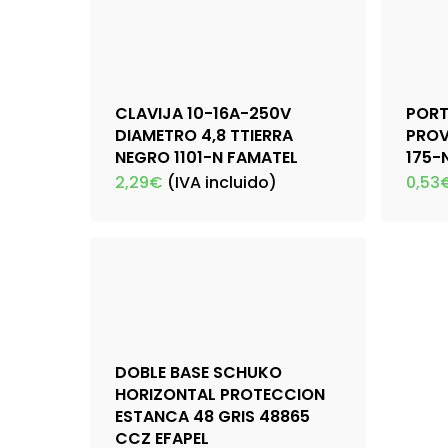
CLAVIJA 10-16A-250V
POR
DIAMETRO 4,8 TTIERRA
PROV
NEGRO 1101-N FAMATEL
175-
2,29
€
(IVA incluido)
0,53
DOBLE BASE SCHUKO
HORIZONTAL PROTECCION
ESTANCA 48 GRIS 48865
CCZ EFAPEL