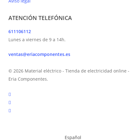
Aviso legal
ATENCIÓN TELEFÓNICA
611106112
Lunes a viernes de 9 a 14h.
ventas@eriacomponentes.es
© 2026 Material eléctrico - Tienda de electricidad online -
Eria Componentes.
twitter
facebook
instagram
Español