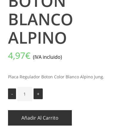
BOTON
BLANCO
ALPINO
4,97
€
(IVA incluido)
Placa Regulador Boton Color Blanco Alpino Jung.
Añadir Al Carrito