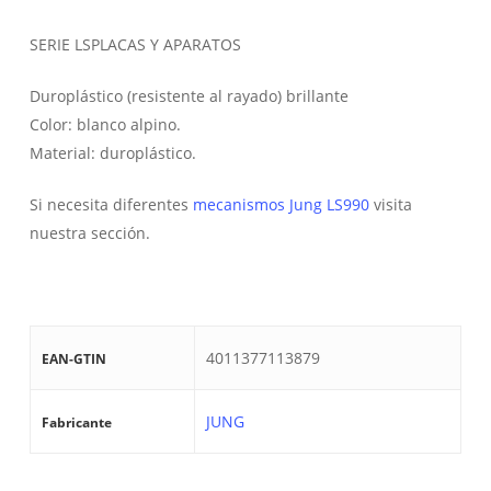
SERIE LSPLACAS Y APARATOS
Duroplástico (resistente al rayado) brillante
Color: blanco alpino.
Material: duroplástico.
Si necesita diferentes
mecanismos Jung LS990
visita
nuestra sección.
4011377113879
EAN-GTIN
JUNG
Fabricante