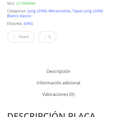
SKU:
LS1940WW
Categorías:
Jung LS990
,
Mecanismos
,
Tapas Jung LS990
Blanco Alpino
Etiqueta:
JUNG
Share
0
Descripción
Información adicional
Valoraciones (0)
DESCRIPCIÓN PLACA