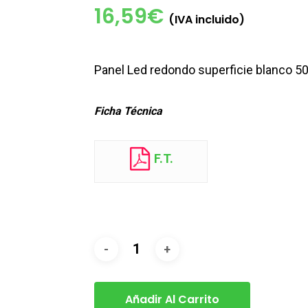
16,59
€
(IVA incluido)
Panel Led redondo superficie blanco 
Ficha Técnica
F.T.
Añadir Al Carrito