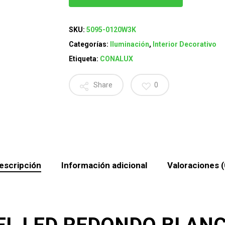
SKU:
5095-0120W3K
Categorías:
Iluminación
,
Interior Decorativo
Etiqueta:
CONALUX
Share
0
escripción
Información adicional
Valoraciones (