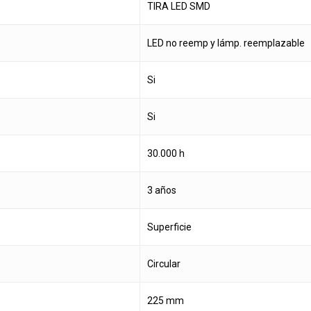
TIRA LED SMD
LED no reemp y lámp. reemplazable
Si
Si
30.000 h
3 años
Superficie
Circular
225 mm