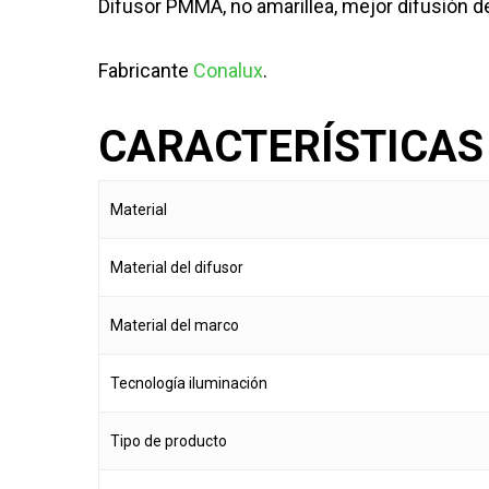
Difusor PMMA, no amarillea, mejor difusión de 
Fabricante
Conalux
.
CARACTERÍSTICAS
Material
Material del difusor
Material del marco
Tecnología iluminación
Tipo de producto