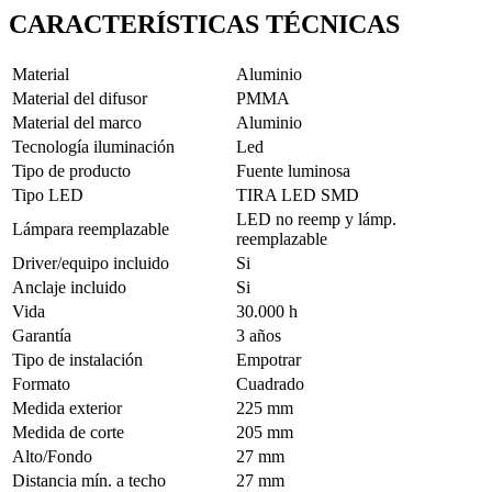
CARACTERÍSTICAS TÉCNICAS
Material
Aluminio
Material del difusor
PMMA
Material del marco
Aluminio
Tecnología iluminación
Led
Tipo de producto
Fuente luminosa
Tipo LED
TIRA LED SMD
LED no reemp y lámp.
Lámpara reemplazable
reemplazable
Driver/equipo incluido
Si
Anclaje incluido
Si
Vida
30.000 h
Garantía
3 años
Tipo de instalación
Empotrar
Formato
Cuadrado
Medida exterior
225 mm
Medida de corte
205 mm
Alto/Fondo
27 mm
Distancia mín. a techo
27 mm