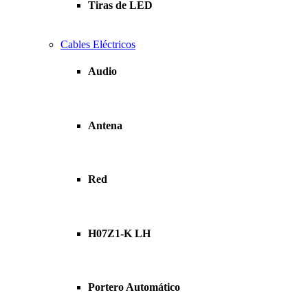
Tiras de LED
Cables Eléctricos
Audio
Antena
Red
H07Z1-K LH
Portero Automático