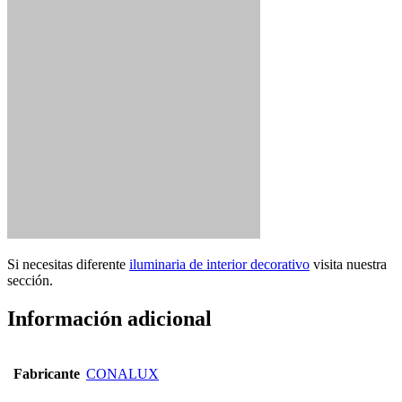
Si necesitas diferente
iluminaria de interior decorativo
visita nuestra
sección.
Información adicional
Fabricante
CONALUX