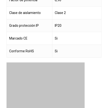
Factor de potencia
0,90
Clase de aislamiento
Clase 2
Grado protección IP
IP20
Marcado CE
Si
Conforme RoHS
Si