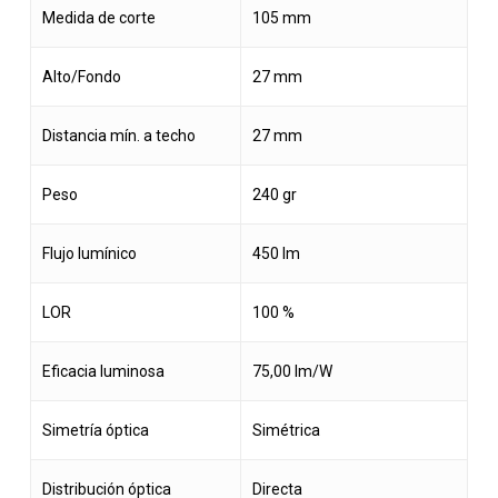
Medida de corte
105 mm
Alto/Fondo
27 mm
Distancia mín. a techo
27 mm
Peso
240 gr
Flujo lumínico
450 lm
LOR
100 %
Eficacia luminosa
75,00 lm/W
Simetría óptica
Simétrica
Distribución óptica
Directa