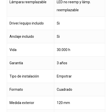
Lámpara reemplazable
LED no reemp y lámp.
reemplazable
Driver/equipo incluido
Si
Anclaje incluido
Si
Vida
30.000 h
Garantía
3 años
Tipo de instalación
Empotrar
Formato
Cuadrado
Medida exterior
120 mm