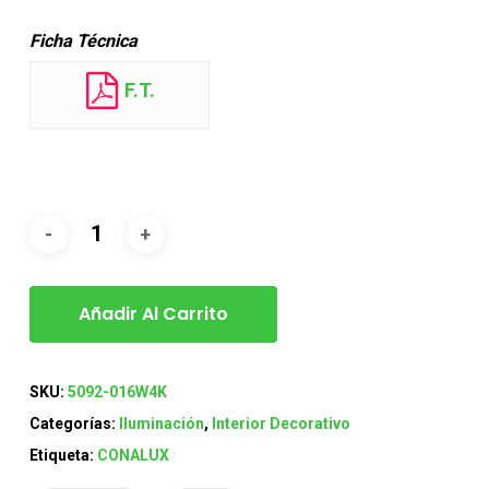
Ficha Técnica
F.T.
Añadir Al Carrito
SKU:
5092-016W4K
Categorías:
Iluminación
,
Interior Decorativo
Etiqueta:
CONALUX