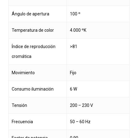
Ángulo de apertura
100 º
Temperatura de color
4.000 ºK
Índice de reproducción
>81
cromática
Movimiento
Fijo
Consumo iluminación
6 W
Tensión
200 – 230 V
Frecuencia
50 – 60 Hz