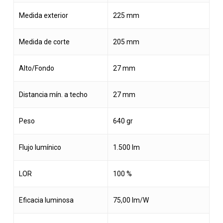
Medida exterior
225 mm
Medida de corte
205 mm
Alto/Fondo
27 mm
Distancia mín. a techo
27 mm
Peso
640 gr
Flujo lumínico
1.500 lm
LOR
100 %
Eficacia luminosa
75,00 lm/W