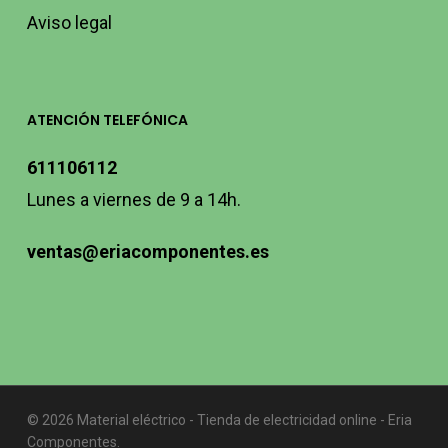
Aviso legal
ATENCIÓN TELEFÓNICA
611106112
Lunes a viernes de 9 a 14h.
ventas@eriacomponentes.es
© 2026 Material eléctrico - Tienda de electricidad online - Eria
Componentes.