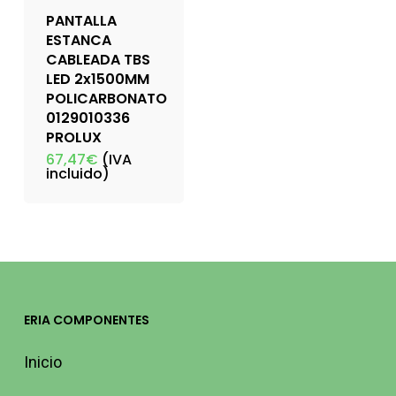
PANTALLA
ESTANCA
CABLEADA TBS
LED 2x1500MM
POLICARBONATO
0129010336
PROLUX
67,47
€
(IVA
incluido)
ERIA COMPONENTES
Inicio