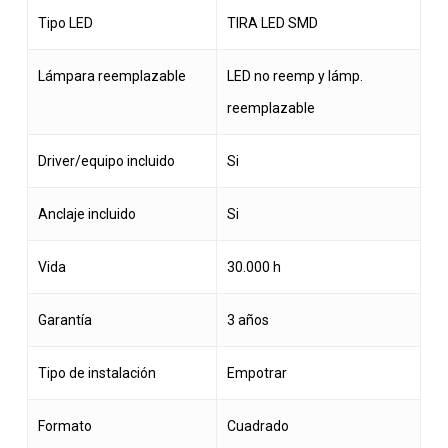
Tipo LED
TIRA LED SMD
Lámpara reemplazable
LED no reemp y lámp.
reemplazable
Driver/equipo incluido
Si
Anclaje incluido
Si
Vida
30.000 h
Garantía
3 años
Tipo de instalación
Empotrar
Formato
Cuadrado