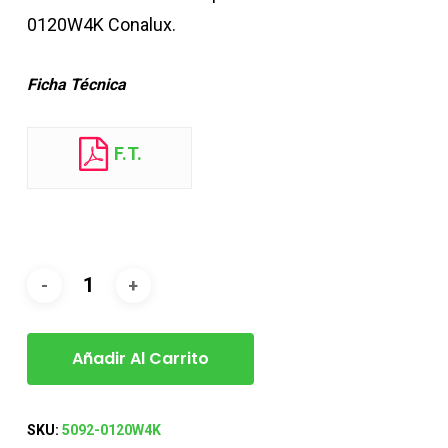
0120W4K Conalux.
Ficha Técnica
F.T.
Añadir Al Carrito
SKU:
5092-0120W4K