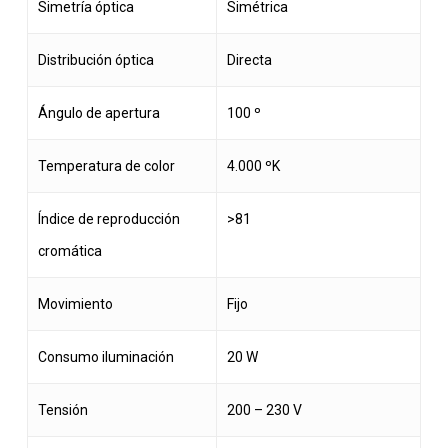
Simetría óptica
Simétrica
Distribución óptica
Directa
Ángulo de apertura
100 º
Temperatura de color
4.000 ºK
Índice de reproducción
>81
cromática
Movimiento
Fijo
Consumo iluminación
20 W
Tensión
200 – 230 V