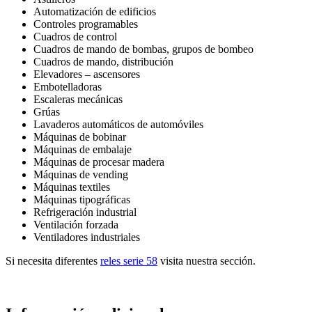
Automatización de edificios
Controles programables
Cuadros de control
Cuadros de mando de bombas, grupos de bombeo
Cuadros de mando, distribución
Elevadores – ascensores
Embotelladoras
Escaleras mecánicas
Grúas
Lavaderos automáticos de automóviles
Máquinas de bobinar
Máquinas de embalaje
Máquinas de procesar madera
Máquinas de vending
Máquinas textiles
Máquinas tipográficas
Refrigeración industrial
Ventilación forzada
Ventiladores industriales
Si necesita diferentes
reles serie 58
visita nuestra sección.