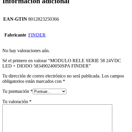
Información adicional
EAN-GTIN
8012823250366
Fabricante
FINDER
No hay valoraciones aún.
Sé el primero en valorar “MODULO RELE SERIE 58 24VDC
LED + DIODO 583490240050SPA FINDER”
Tu dirección de correo electrónico no será publicada.
Los campos
obligatorios están marcados con
*
Tu puntuación
*
Tu valoración
*