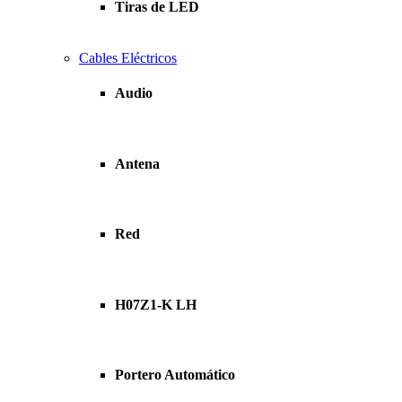
Tiras de LED
Cables Eléctricos
Audio
Antena
Red
H07Z1-K LH
Portero Automático