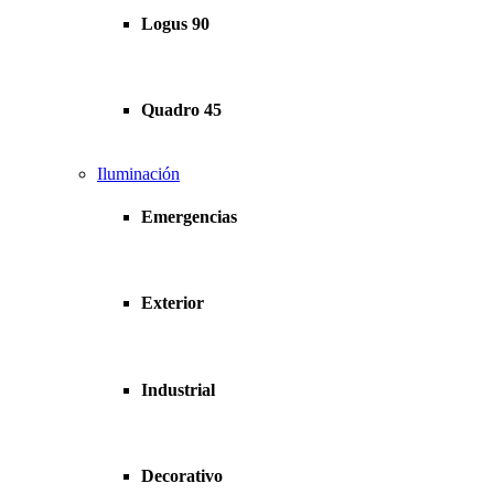
Logus 90
Quadro 45
Iluminación
Emergencias
Exterior
Industrial
Decorativo