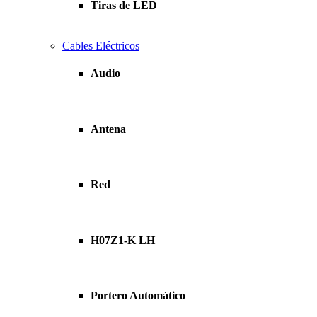
Tiras de LED
Cables Eléctricos
Audio
Antena
Red
H07Z1-K LH
Portero Automático