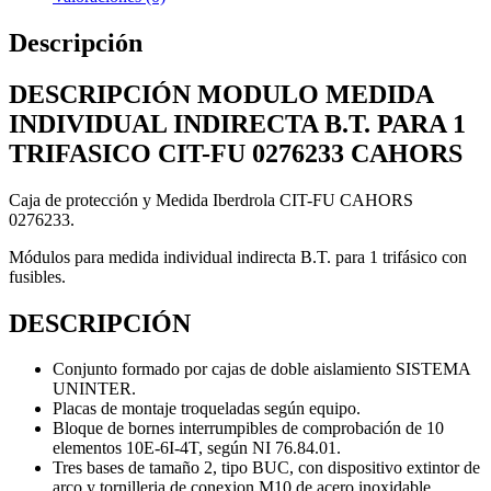
CAHORS
cantidad
Descripción
DESCRIPCIÓN MODULO MEDIDA
INDIVIDUAL INDIRECTA B.T. PARA 1
TRIFASICO CIT-FU 0276233 CAHORS
Caja de protección y Medida Iberdrola CIT-FU CAHORS
0276233.
Módulos para medida individual indirecta B.T. para 1 trifásico con
fusibles.
DESCRIPCIÓN
Conjunto formado por cajas de doble aislamiento SISTEMA
UNINTER.
Placas de montaje troqueladas según equipo.
Bloque de bornes interrumpibles de comprobación de 10
elementos 10E-6I-4T, según NI 76.84.01.
Tres bases de tamaño 2, tipo BUC, con dispositivo extintor de
arco y tornilleria de conexion M10 de acero inoxidable.