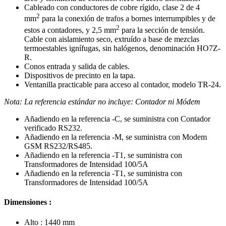
Cableado con conductores de cobre rígido, clase 2 de 4
2
mm
para la conexión de trafos a bornes interrumpibles y de
2
estos a contadores, y 2,5 mm
para la sección de tensión.
Cable con aislamiento seco, extruído a base de mezclas
termoestables ignífugas, sin halógenos, denominación HO7Z-
R.
Conos entrada y salida de cables.
Dispositivos de precinto en la tapa.
Ventanilla practicable para acceso al contador, modelo TR-24.
Nota: La referencia estándar no incluye: Contador ni Módem
Añadiendo en la referencia -C, se suministra con Contador
verificado RS232.
Añadiendo en la referencia -M, se suministra con Modem
GSM RS232/RS485.
Añadiendo en la referencia -T1, se suministra con
Transformadores de Intensidad 100/5A
Añadiendo en la referencia -T1, se suministra con
Transformadores de Intensidad 100/5A
Dimensiones :
Alto : 1440 mm