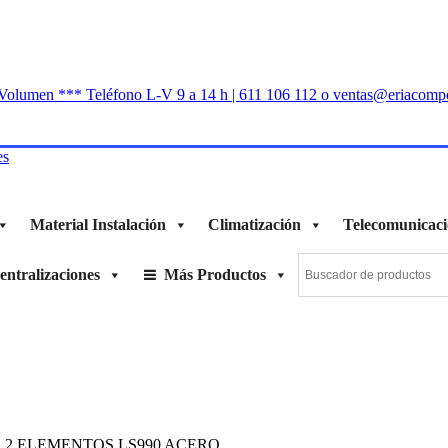
n Volumen *** Teléfono L-V 9 a 14 h | 611 106 112 o ventas@eriacomp
Material Instalación
Climatización
Telecomunicaci
ntralizaciones
Más Productos
2 ELEMENTOS LS990 ACERO