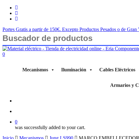
Saltar
twitter
al
facebook
contenido
instagram
principal
Portes Gratis a partir de 150€. Excepto Productos Pesados o de Gra
Cerrar
búsqueda
buscar
account
0
Menu
Mecanismos
Iluminación
Cables Eléctricos
Armarios y Ce
buscar
account
0
was successfully added to your cart.
Inicio
Mecanismos
Jung LS990
MARCO EMBELLECEDOR 