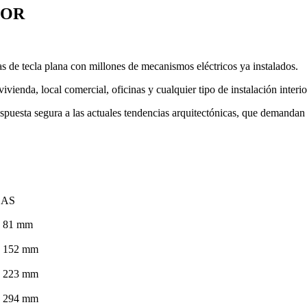
DOR
s de tecla plana con millones de mecanismos eléctricos ya instalados.
vienda, local comercial, oficinas y cualquier tipo de instalación interio
respuesta segura a las actuales tendencias arquitectónicas, que demandan 
DAS
 81 mm
 152 mm
 223 mm
 294 mm