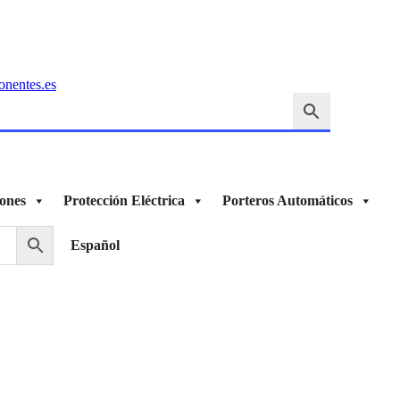
onentes.es
ones
Protección Eléctrica
Porteros Automáticos
Español