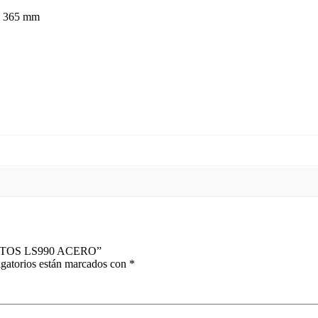
 365 mm
NTOS LS990 ACERO”
gatorios están marcados con
*