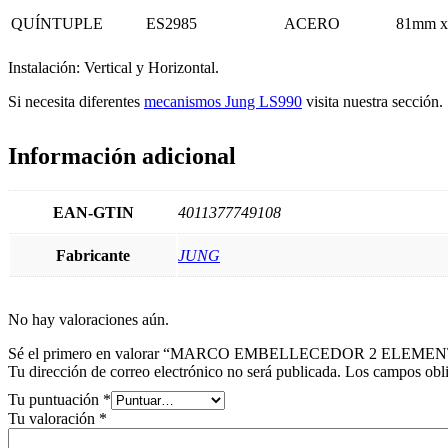
QUÍNTUPLE
ES2985
ACERO
81mm x
Instalación: Vertical y Horizontal.
Si necesita diferentes
mecanismos Jung LS990
visita nuestra sección.
Información adicional
EAN-GTIN
4011377749108
Fabricante
JUNG
No hay valoraciones aún.
Sé el primero en valorar “MARCO EMBELLECEDOR 2 ELEME
Tu dirección de correo electrónico no será publicada.
Los campos obli
Tu puntuación
*
Tu valoración
*