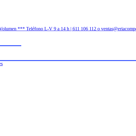
n Volumen *** Teléfono L-V 9 a 14 h | 611 106 112 o ventas@eriacomp