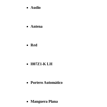
Audio
Antena
Red
H07Z1-K LH
Portero Automático
Manguera Plana