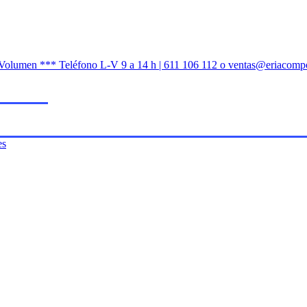
n Volumen *** Teléfono L-V 9 a 14 h | 611 106 112 o ventas@eriacomp