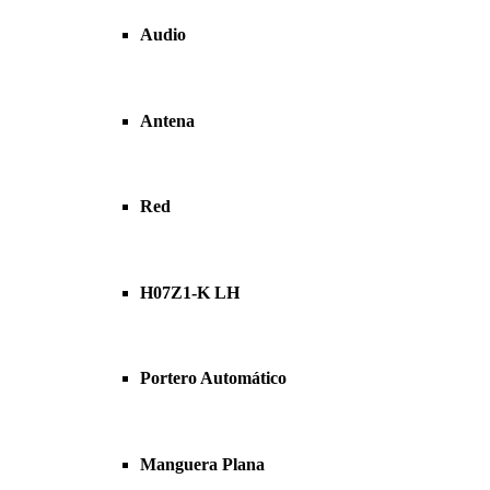
Audio
Antena
Red
H07Z1-K LH
Portero Automático
Manguera Plana