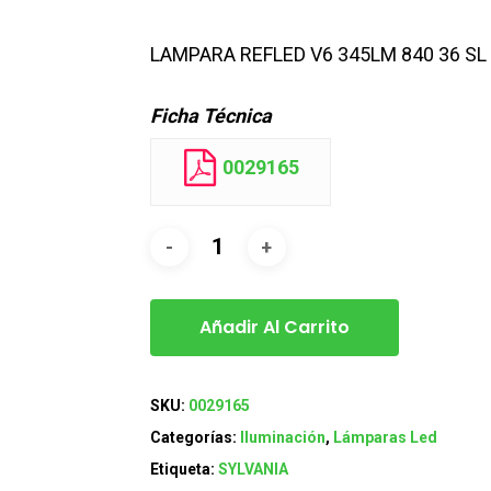
LAMPARA REFLED V6 345LM 840 36 SL
Ficha Técnica
0029165
Añadir Al Carrito
SKU:
0029165
Categorías:
Iluminación
,
Lámparas Led
Etiqueta:
SYLVANIA