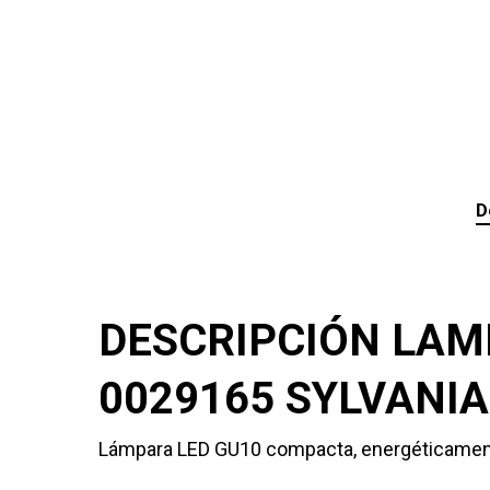
D
DESCRIPCIÓN LAMP
0029165 SYLVANIA
Lámpara LED GU10 compacta, energéticamente