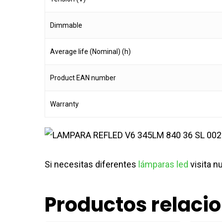
Dimmable
Average life (Nominal) (h)
Product EAN number
Warranty
Si necesitas diferentes
lámparas led
visita n
Productos relaci