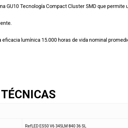
a GU10 Tecnología Compact Cluster SMD que permite una
rente.
a eficacia lumínica 15.000 horas de vida nominal promedi
 TÉCNICAS
RefLED ES50 V6 345LM 840 36 SL