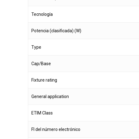
Tecnología
Potencia (clasificada) (W)
Type
Cap/Base
Fixture rating
General application
ETIM Class
FI del número electrónico