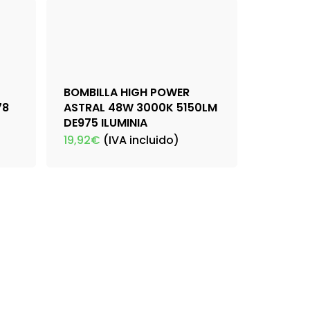
BOMBILLA HIGH POWER
78
ASTRAL 48W 3000K 5150LM
DE975 ILUMINIA
19,92
€
(IVA incluido)