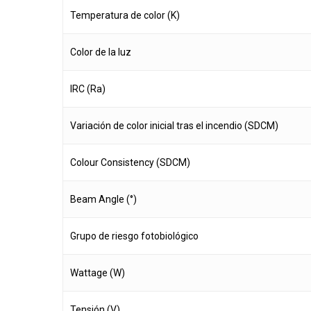
Temperatura de color (K)
Color de la luz
IRC (Ra)
Variación de color inicial tras el incendio (SDCM)
Colour Consistency (SDCM)
Beam Angle (°)
Grupo de riesgo fotobiológico
Wattage (W)
Tensión (V)