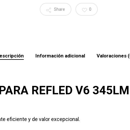
Share
0
escripción
Información adicional
Valoraciones (
ARA REFLED V6 345LM 
 eficiente y de valor excepcional.