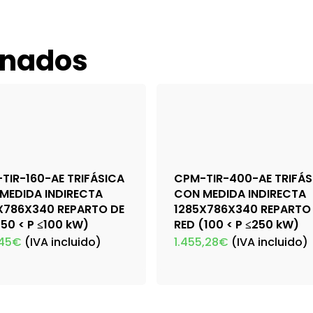
onados
TIR-160-AE TRIFÁSICA
CPM-TIR-400-AE TRIFÁS
MEDIDA INDIRECTA
CON MEDIDA INDIRECTA
X786X340 REPARTO DE
1285X786X340 REPARTO
(50 < P ≤100 kW)
RED (100 < P ≤250 kW)
,45
€
(IVA incluido)
1.455,28
€
(IVA incluido)