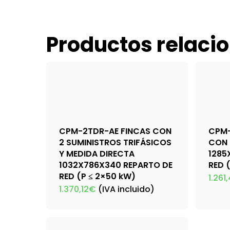
Productos relaci
CPM-2TDR-AE FINCAS CON
CPM-
2 SUMINISTROS TRIFÁSICOS
CON 
Y MEDIDA DIRECTA
1285
1032X786X340 REPARTO DE
RED 
RED (P ≤ 2×50 kW)
1.261
1.370,12
€
(IVA incluido)