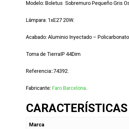
Modelo: Boletus Sobremuro Pequeño Gris O
Lámpara: 1xE27 20W.
Acabado: Aluminio Inyectado – Policarbonato
Toma de TierraIP 44Dim
Referencia::74392.
Fabricante:
Faro Barcelona
.
CARACTERÍSTICAS
Marca