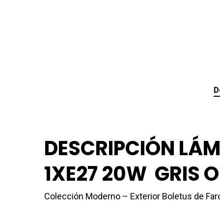
D
DESCRIPCIÓN LÁ
1XE27 20W GRIS 
Colección Moderno – Exterior Boletus de Faro