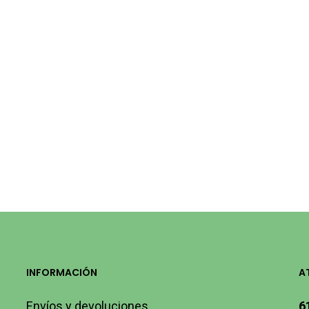
INFORMACIÓN
A
Envíos y devoluciones
6