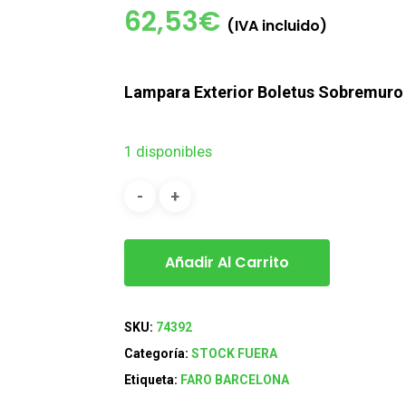
62,53
€
(IVA incluido)
Lampara Exterior Boletus Sobremuro
1 disponibles
Añadir Al Carrito
SKU:
74392
Categoría:
STOCK FUERA
Etiqueta:
FARO BARCELONA