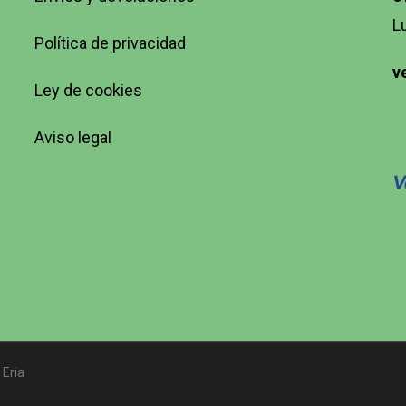
L
Política de privacidad
v
Ley de cookies
Aviso legal
 Eria