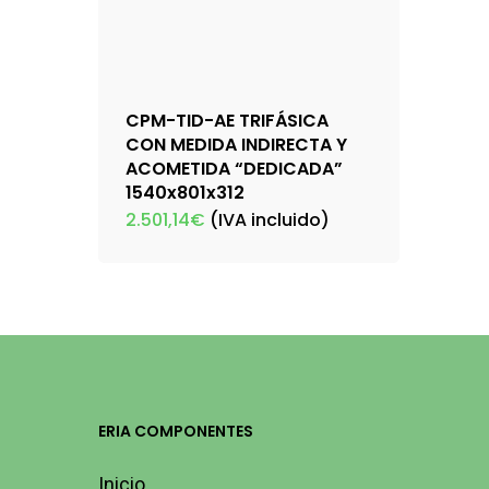
CPM-TID-AE TRIFÁSICA
CON MEDIDA INDIRECTA Y
ACOMETIDA “DEDICADA”
1540x801x312
2.501,14
€
(IVA incluido)
ERIA COMPONENTES
Inicio