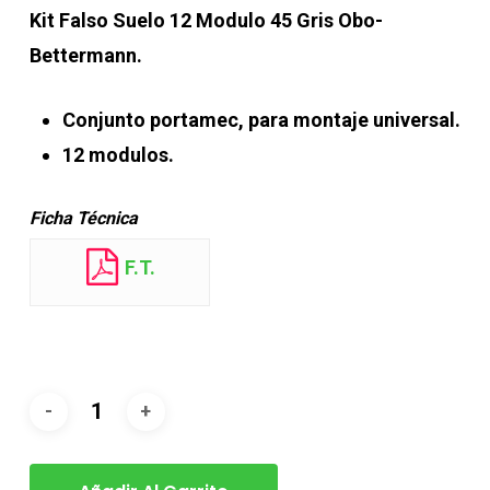
Kit Falso Suelo 12 Modulo 45 Gris Obo-
Bettermann.
Conjunto portamec, para montaje universal.
12 modulos.
Ficha Técnica
F.T.