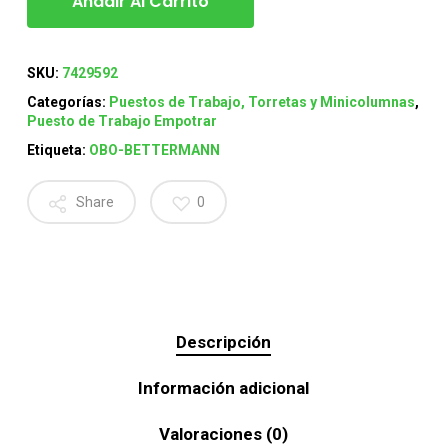
Añadir Al Carrito
SKU:
7429592
Categorías:
Puestos de Trabajo, Torretas y Minicolumnas
,
Puesto de Trabajo Empotrar
Etiqueta:
OBO-BETTERMANN
Share
0
Descripción
Información adicional
Valoraciones (0)