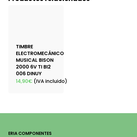
TIMBRE
ELECTROMECÁNICO
MUSICAL BISON
2000 6V TI BI2
006 DINUY
14,90
€
(IVA incluido)
ERIA COMPONENTES