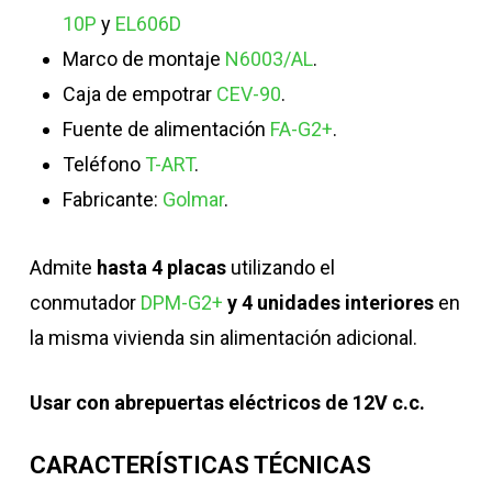
10P
y
EL606D
Marco de montaje
N6003/AL
.
Caja de empotrar
CEV-90
.
Fuente de alimentación
FA-G2+
.
Teléfono
T-ART
.
Fabricante:
Golmar
.
Admite
hasta 4 placas
utilizando el
conmutador
DPM-G2+
y 4 unidades interiores
en
la misma vivienda sin alimentación adicional.
Usar con abrepuertas eléctricos de 12V c.c.
CARACTERÍSTICAS TÉCNICAS