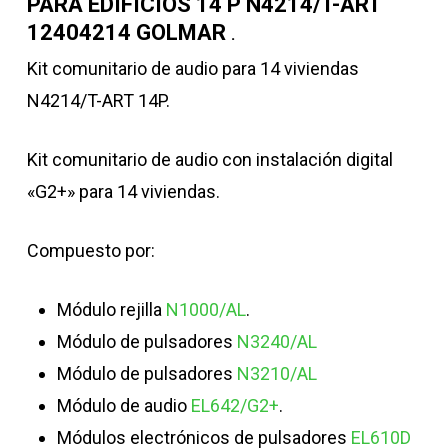
PARA EDIFICIOS 14 P N4214/T-ART
12404214 GOLMAR
.
Kit comunitario de audio para 14 viviendas
N4214/T-ART 14P.
Kit comunitario de audio con instalación digital
«G2+» para 14 viviendas.
Compuesto por:
Módulo rejilla
N1000/AL
.
Módulo de pulsadores
N3240/AL
Módulo de pulsadores
N3210/AL
Módulo de audio
EL642/G2+
.
Módulos electrónicos de pulsadores
EL610D