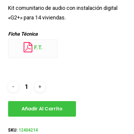
Kit comunitario de audio con instalación digital
«G2+» para 14 viviendas.
Ficha Técnica
F.T.
Añadir Al Carrito
SKU:
12404214