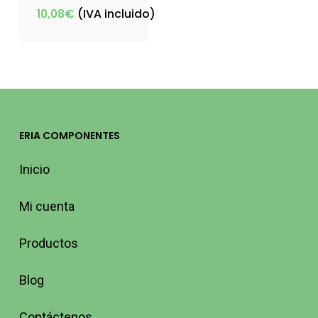
10,08
€
(IVA incluido)
ERIA COMPONENTES
Inicio
Mi cuenta
Productos
Blog
Contáctenos