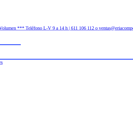
n Volumen *** Teléfono L-V 9 a 14 h | 611 106 112 o ventas@eriacomp