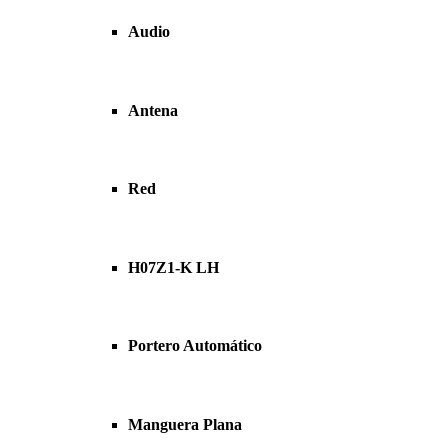
Audio
Antena
Red
H07Z1-K LH
Portero Automático
Manguera Plana