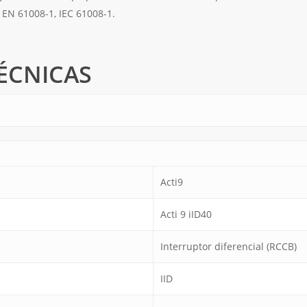
 EN 61008-1, IEC 61008-1.
ÉCNICAS
Acti9
Acti 9 iID40
Interruptor diferencial (RCCB)
IID