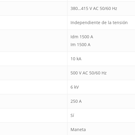
380…415 V AC 50/60 Hz
Independiente de la tensión
Idm 1500 A
Im 1500 A
10 kA
500 V AC 50/60 Hz
6 kV
250 A
Sí
Maneta