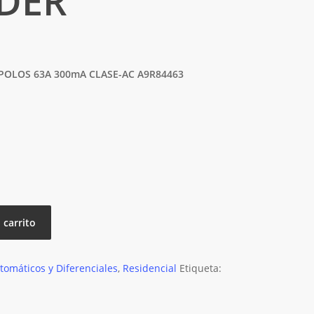
DER
 4 POLOS 63A 300mA CLASE-AC A9R84463
 carrito
tomáticos y Diferenciales
,
Residencial
Etiqueta: