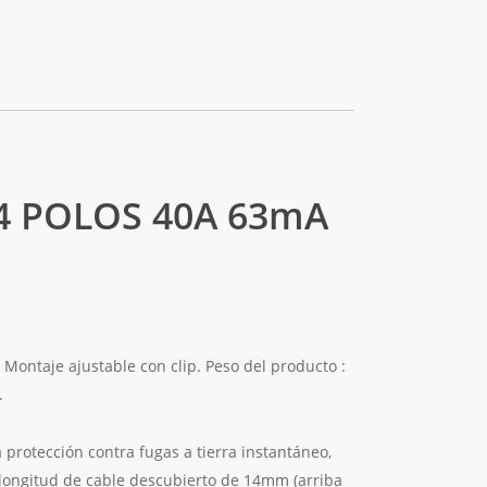
4 POLOS 40A 63mA
Montaje ajustable con clip. Peso del producto :
.
a protección contra fugas a tierra instantáneo,
, longitud de cable descubierto de 14mm (arriba