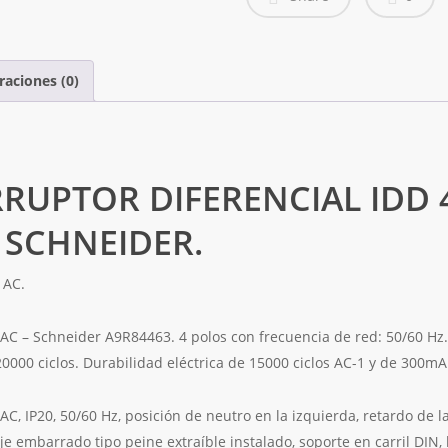
300mA
CLASE-
AC
raciones (0)
A9R84463
SCHNEIDER
cantidad
RRUPTOR DIFERENCIAL IDD 
 SCHNEIDER.
 AC.
AC – Schneider A9R84463. 4 polos con frecuencia de red: 50/60 Hz. 
0000 ciclos. Durabilidad eléctrica de 15000 ciclos AC-1 y de 300mA
 AC, IP20, 50/60 Hz, posición de neutro en la izquierda, retardo de l
je embarrado tipo peine extraíble instalado, soporte en carril DIN