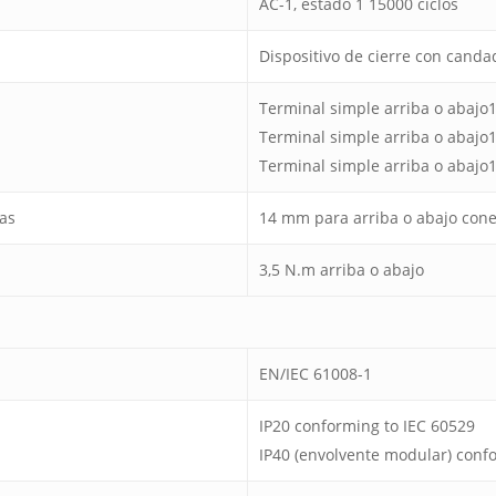
AC-1, estado 1 15000 ciclos
Dispositivo de cierre con canda
Terminal simple arriba o abajo
Terminal simple arriba o abajo
Terminal simple arriba o abajo
as
14 mm para arriba o abajo con
3,5 N.m arriba o abajo
EN/IEC 61008-1
IP20 conforming to IEC 60529
IP40 (envolvente modular) conf