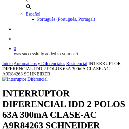
×
Español
Português
(
Portugués, Portugal
)
buscar
account
0
was successfully added to your cart.
Inicio
Automáticos y Diferenciales
Residencial
INTERRUPTOR
DIFERENCIAL IDD 2 POLOS 63A 300mA CLASE-AC
A9R84263 SCHNEIDER
INTERRUPTOR
DIFERENCIAL IDD 2 POLOS
63A 300mA CLASE-AC
A9R84263 SCHNEIDER