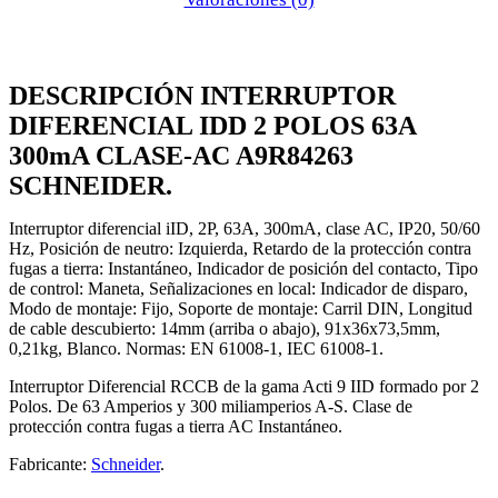
DESCRIPCIÓN INTERRUPTOR
DIFERENCIAL IDD 2 POLOS 63A
300mA CLASE-AC A9R84263
SCHNEIDER.
Interruptor diferencial iID, 2P, 63A, 300mA, clase AC, IP20, 50/60
Hz, Posición de neutro: Izquierda, Retardo de la protección contra
fugas a tierra: Instantáneo, Indicador de posición del contacto, Tipo
de control: Maneta, Señalizaciones en local: Indicador de disparo,
Modo de montaje: Fijo, Soporte de montaje: Carril DIN, Longitud
de cable descubierto: 14mm (arriba o abajo), 91x36x73,5mm,
0,21kg, Blanco. Normas: EN 61008-1, IEC 61008-1.
Interruptor Diferencial RCCB de la gama Acti 9 IID formado por 2
Polos. De 63 Amperios y 300 miliamperios A-S. Clase de
protección contra fugas a tierra AC Instantáneo.
Fabricante:
Schneider
.