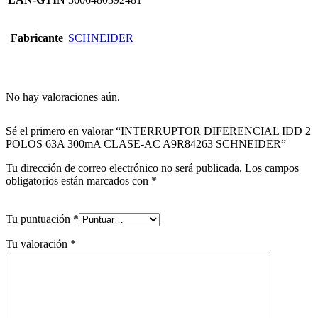
Fabricante
SCHNEIDER
No hay valoraciones aún.
Sé el primero en valorar “INTERRUPTOR DIFERENCIAL IDD 2
POLOS 63A 300mA CLASE-AC A9R84263 SCHNEIDER”
Tu dirección de correo electrónico no será publicada.
Los campos
obligatorios están marcados con
*
Tu puntuación
*
Tu valoración
*