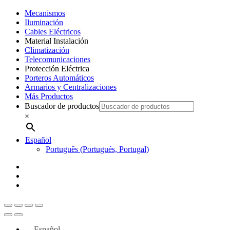
Mecanismos
Iluminación
Cables Eléctricos
Material Instalación
Climatización
Telecomunicaciones
Protección Eléctrica
Porteros Automáticos
Armarios y Centralizaciones
Más Productos
Buscador de productos
×
Español
Português
(
Portugués, Portugal
)
twitter
facebook
instagram
Español