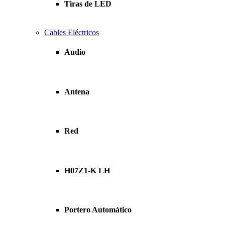
Tiras de LED
Cables Eléctricos
Audio
Antena
Red
H07Z1-K LH
Portero Automático