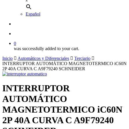
×
Español
buscar
account
0
was successfully added to your cart.
Inicio
Automáticos y Diferenciales
Terciario
INTERRUPTOR AUTOMÁTICO MAGNETOTERMICO iC60N
2P 40A CURVA C A9F79240 SCHNEIDER
INTERRUPTOR
AUTOMÁTICO
MAGNETOTERMICO iC60N
2P 40A CURVA C A9F79240