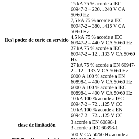
15 kA 75 % acorde a IEC
60947-2 – 220…240 V CA
50/60 Hz
7,5 kA 75 % acorde a IEC
60947-2 – 380…415 V CA
50/60 Hz
4,5 kA 75 % acorde a IEC
[Ics] poder de corte en servicio
60947-2 – 440 V CA 50/60 Hz
27 kA 75 % acorde a IEC
60947-2 – 12…133 V CA 50/60
Hz
27 kA 75 % acorde a EN 60947-
2 – 12…133 V CA 50/60 Hz
6000 A 100 % acorde a EN
60898-1 – 400 V CA 50/60 Hz
6000 A 100 % acorde a IEC
60898-1 – 400 V CA 50/60 Hz
10 kA 100 % acorde a IEC
60947-2 – 72…125 V CC
10 kA 100 % acorde a EN
60947-2 – 72…125 V CC
3 acorde a EN 60898-1
clase de limitación
3 acorde a IEC 60898-1
500 V CA 50/60 Hz acorde a