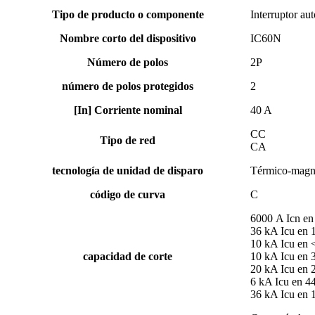
Tipo de producto o componente
Interruptor au
Nombre corto del dispositivo
IC60N
Número de polos
2P
número de polos protegidos
2
[In] Corriente nominal
40 A
CC
Tipo de red
CA
tecnología de unidad de disparo
Térmico-magn
código de curva
C
6000 A Icn e
36 kA Icu en
10 kA Icu en
capacidad de corte
10 kA Icu en
20 kA Icu en
6 kA Icu en 
36 kA Icu en