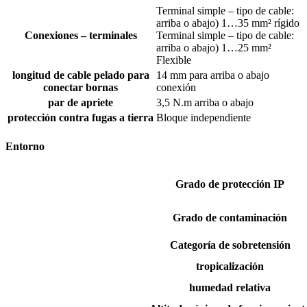
Terminal simple – tipo de cable:
arriba o abajo) 1…35 mm² rígido
Conexiones – terminales
Terminal simple – tipo de cable:
arriba o abajo) 1…25 mm²
Flexible
longitud de cable pelado para
14 mm para arriba o abajo
conectar bornas
conexión
par de apriete
3,5 N.m arriba o abajo
protección contra fugas a tierra
Bloque independiente
Entorno
Grado de protección IP
Grado de contaminación
Categoría de sobretensión
tropicalización
humedad relativa