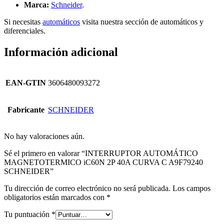
Marca:
Schneider
.
Si necesitas
automáticos
visita nuestra sección de automáticos y
diferenciales.
Información adicional
EAN-GTIN
3606480093272
Fabricante
SCHNEIDER
No hay valoraciones aún.
Sé el primero en valorar “INTERRUPTOR AUTOMÁTICO
MAGNETOTERMICO iC60N 2P 40A CURVA C A9F79240
SCHNEIDER”
Tu dirección de correo electrónico no será publicada.
Los campos
obligatorios están marcados con
*
Tu puntuación
*