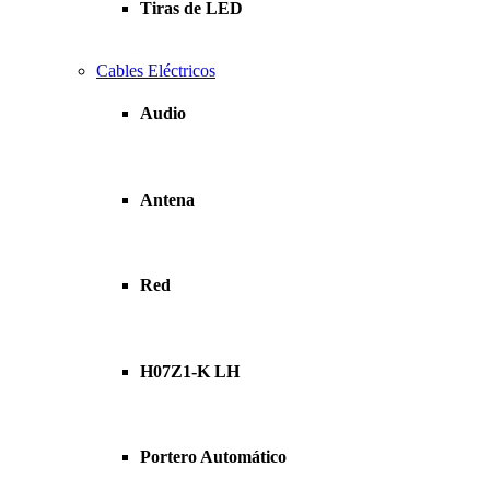
Tiras de LED
Cables Eléctricos
Audio
Antena
Red
H07Z1-K LH
Portero Automático