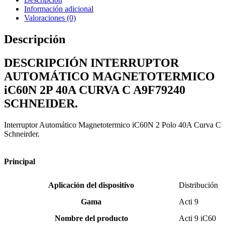
SCHNEIDER
Información adicional
cantidad
Valoraciones (0)
Descripción
DESCRIPCIÓN INTERRUPTOR
AUTOMÁTICO MAGNETOTERMICO
iC60N 2P 40A CURVA C A9F79240
SCHNEIDER.
Interruptor Automático Magnetotermico iC60N 2 Polo 40A Curva C
Schneirder.
Principal
Aplicación del dispositivo
Distribución
Gama
Acti 9
Nombre del producto
Acti 9 iC60