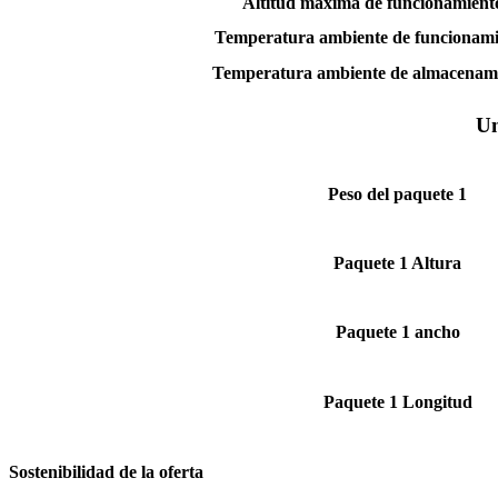
Altitud máxima de funcionamient
Temperatura ambiente de funcionami
Temperatura ambiente de almacenam
Un
Peso del paquete 1
Paquete 1 Altura
Paquete 1 ancho
Paquete 1 Longitud
Sostenibilidad de la oferta