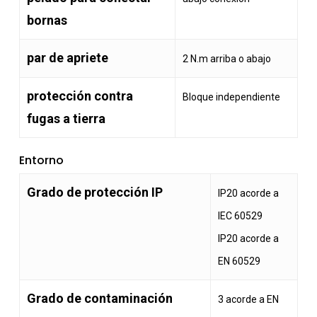
bornas
par de apriete
2 N.m arriba o abajo
protección contra
Bloque independiente
fugas a tierra
Entorno
Grado de protección IP
IP20 acorde a
IEC 60529
IP20 acorde a
EN 60529
Grado de contaminación
3 acorde a EN