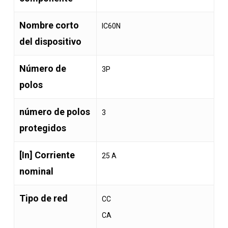
Nombre corto
IC60N
del dispositivo
Número de
3P
polos
número de polos
3
protegidos
[In] Corriente
25 A
nominal
Tipo de red
CC
CA