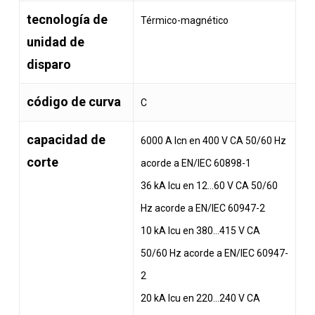
tecnología de
Térmico-magnético
unidad de
disparo
código de curva
C
capacidad de
6000 A Icn en 400 V CA 50/60 Hz
corte
acorde a EN/IEC 60898-1
36 kA Icu en 12…60 V CA 50/60
Hz acorde a EN/IEC 60947-2
10 kA Icu en 380…415 V CA
50/60 Hz acorde a EN/IEC 60947-
2
20 kA Icu en 220…240 V CA