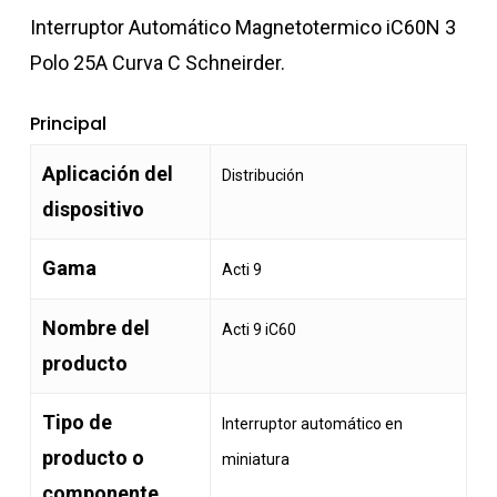
Interruptor Automático Magnetotermico iC60N 3
Polo 25A Curva C Schneirder.
Principal
Aplicación del
Distribución
dispositivo
Gama
Acti 9
Nombre del
Acti 9 iC60
producto
Tipo de
Interruptor automático en
producto o
miniatura
componente