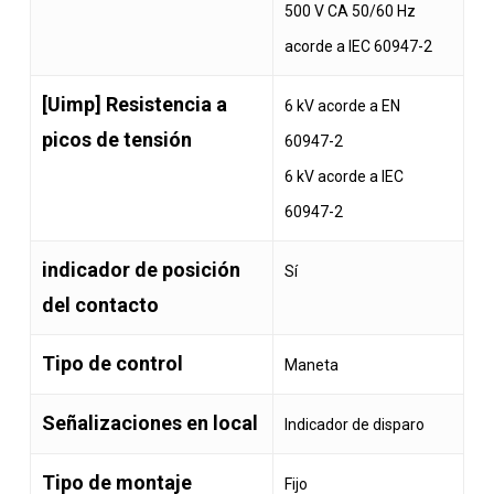
500 V CA 50/60 Hz
acorde a IEC 60947-2
[Uimp] Resistencia a
6 kV acorde a EN
picos de tensión
60947-2
6 kV acorde a IEC
60947-2
indicador de posición
Sí
del contacto
Tipo de control
Maneta
Señalizaciones en local
Indicador de disparo
Tipo de montaje
Fijo