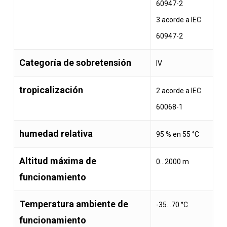
60947-2
3 acorde a IEC
60947-2
Categoría de sobretensión
IV
tropicalización
2 acorde a IEC
60068-1
humedad relativa
95 % en 55 °C
Altitud máxima de
0…2000 m
funcionamiento
Temperatura ambiente de
-35…70 °C
funcionamiento