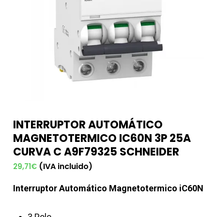
INTERRUPTOR AUTOMÁTICO
MAGNETOTERMICO IC60N 3P 25A
CURVA C A9F79325 SCHNEIDER
(IVA incluido)
29,71
€
Interruptor Automático Magnetotermico iC60N
3 Polo.