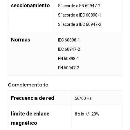
seccionamiento
Sí acorde a EN 60947-2
Sí acorde a IEC 60898-1
Sí acorde a IEC 60947-2
Normas
IEC 60898-1
IEC 60947-2
EN 60898-1
EN 60947-2
Complementario
Frecuencia de red
50/60 Hz
límite de enlace
8 x In +/- 20%
magnético