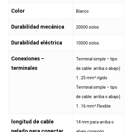
Color
Blanco
Durabilidad mecánica
20000 ciclos
Durabilidad eléctrica
10000 ciclos
Conexiones –
Terminal simple – tipo
terminales
de cable: arriba o abajo)
1…25 mm² rígido
Terminal simple – tipo
de cable: arriba o abajo)
1…16 mm² Flexible
longitud de cable
14 mm para arriba o
pelado para conectar
abajo conexión