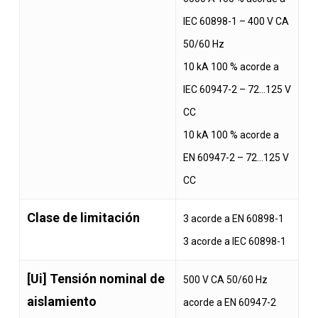
IEC 60898-1 – 400 V CA
50/60 Hz
10 kA 100 % acorde a
IEC 60947-2 – 72…125 V
CC
10 kA 100 % acorde a
EN 60947-2 – 72…125 V
CC
Clase de limitación
3 acorde a EN 60898-1
3 acorde a IEC 60898-1
[Ui] Tensión nominal de
500 V CA 50/60 Hz
aislamiento
acorde a EN 60947-2