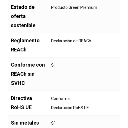
Estado de
Producto Green Premium
oferta
sostenible
Reglamento
Declaración de REACh
REACh
Conforme con
Si
REACh sin
SVHC
Directiva
Conforme
RoHS UE
Declaración RoHS UE
Sin metales
Sí