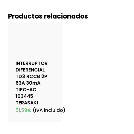
Productos relacionados
INTERRUPTOR
DIFERENCIAL
TD3 RCCB 2P
63A 30mA
TIPO-AC
103445
TERASAKI
51,59
€
(IVA incluido)