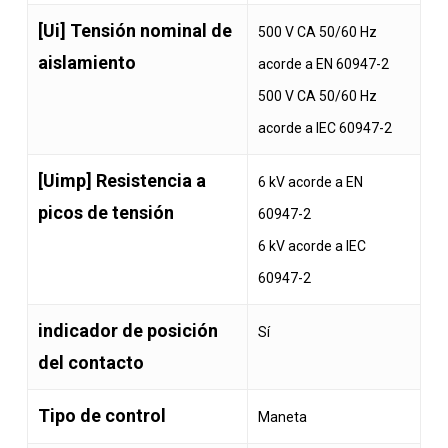
[Ui] Tensión nominal de
500 V CA 50/60 Hz
aislamiento
acorde a EN 60947-2
500 V CA 50/60 Hz
acorde a IEC 60947-2
[Uimp] Resistencia a
6 kV acorde a EN
picos de tensión
60947-2
6 kV acorde a IEC
60947-2
indicador de posición
Sí
del contacto
Tipo de control
Maneta