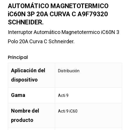
AUTOMÁTICO MAGNETOTERMICO
iC60N 3P 20A CURVA C A9F79320
SCHNEIDER.
Interruptor Automático Magnetotermico iC60N 3
Polo 20A Curva C Schneirder.
Principal
Aplicación del
Distribución
dispositivo
Gama
Acti 9
Nombre del
Acti 9 iC60
producto