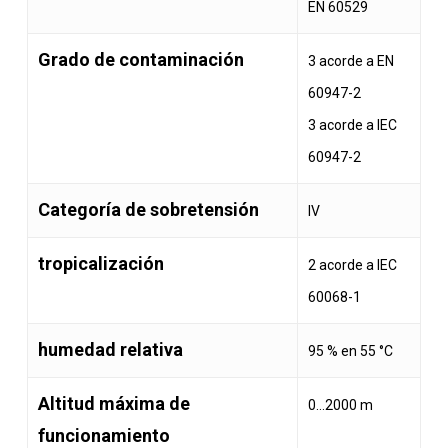
EN 60529
Grado de contaminación
3 acorde a EN
60947-2
3 acorde a IEC
60947-2
Categoría de sobretensión
IV
tropicalización
2 acorde a IEC
60068-1
humedad relativa
95 % en 55 °C
Altitud máxima de
0…2000 m
funcionamiento