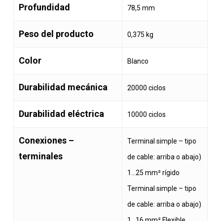
Profundidad
78,5 mm
Peso del producto
0,375 kg
Color
Blanco
Durabilidad mecánica
20000 ciclos
Durabilidad eléctrica
10000 ciclos
Conexiones –
Terminal simple – tipo
terminales
de cable: arriba o abajo)
1…25 mm² rígido
Terminal simple – tipo
de cable: arriba o abajo)
1…16 mm² Flexible