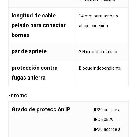
longitud de cable
14 mm para arriba o
pelado para conectar
abajo conexión
bornas
par de apriete
2 N.m arriba o abajo
protección contra
Bloque independiente
fugas a tierra
Entorno
Grado de protección IP
IP20 acorde a
IEC 60529
IP20 acorde a