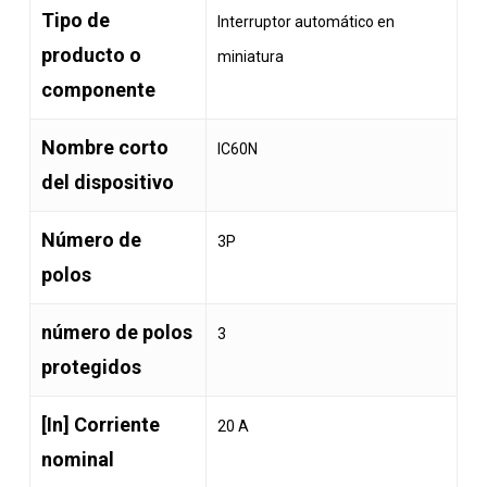
Tipo de
Interruptor automático en
producto o
miniatura
componente
Nombre corto
IC60N
del dispositivo
Número de
3P
polos
número de polos
3
protegidos
[In] Corriente
20 A
nominal