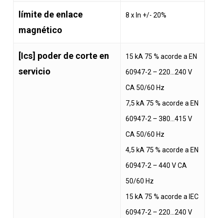
límite de enlace
8 x In +/- 20%
magnético
[Ics] poder de corte en
15 kA 75 % acorde a EN
servicio
60947-2 – 220…240 V
CA 50/60 Hz
7,5 kA 75 % acorde a EN
60947-2 – 380…415 V
CA 50/60 Hz
4,5 kA 75 % acorde a EN
60947-2 – 440 V CA
50/60 Hz
15 kA 75 % acorde a IEC
60947-2 – 220…240 V