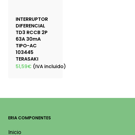
INTERRUPTOR
DIFERENCIAL
TD3 RCCB 2P
63A 30mA
TIPO-AC
103445
TERASAKI
51,59
€
(IVA incluido)
ERIA COMPONENTES
Inicio