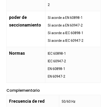
2
poder de
Sí acorde a EN 60898-1
seccionamiento
Sí acorde a EN 60947-2
Sí acorde a IEC 60898-1
Sí acorde a IEC 60947-2
Normas
IEC 60898-1
IEC 60947-2
EN 60898-1
EN 60947-2
Complementario
Frecuencia de red
50/60 Hz