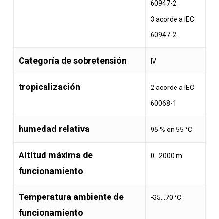
60947-2
3 acorde a IEC
60947-2
Categoría de sobretensión
IV
tropicalización
2 acorde a IEC
60068-1
humedad relativa
95 % en 55 °C
Altitud máxima de
0…2000 m
funcionamiento
Temperatura ambiente de
-35…70 °C
funcionamiento