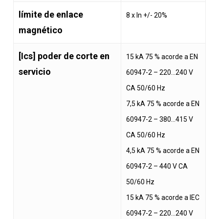
límite de enlace
8 x In +/- 20%
magnético
[Ics] poder de corte en
15 kA 75 % acorde a EN
servicio
60947-2 – 220…240 V
CA 50/60 Hz
7,5 kA 75 % acorde a EN
60947-2 – 380…415 V
CA 50/60 Hz
4,5 kA 75 % acorde a EN
60947-2 – 440 V CA
50/60 Hz
15 kA 75 % acorde a IEC
60947-2 – 220…240 V