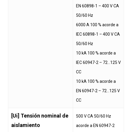
EN 60898-1 – 400 V CA
50/60 Hz
6000 A 100 % acorde a
IEC 60898-1 – 400 V CA
50/60 Hz
10 kA 100 % acorde a
IEC 60947-2 – 72…125 V
CC
10 kA 100 % acorde a
EN 60947-2 – 72…125 V
CC
[Ui] Tensión nominal de
500 V CA 50/60 Hz
aislamiento
acorde a EN 60947-2