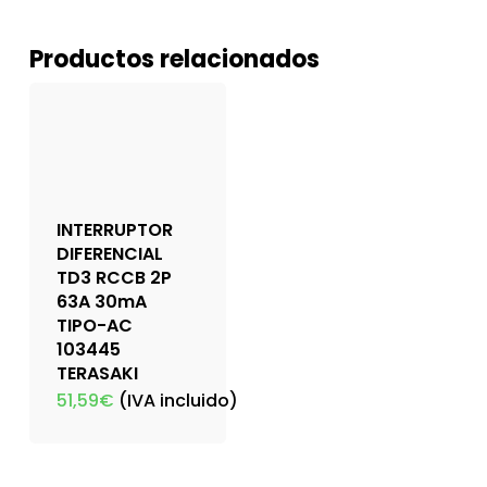
Productos relacionados
INTERRUPTOR
DIFERENCIAL
TD3 RCCB 2P
63A 30mA
TIPO-AC
103445
TERASAKI
51,59
€
(IVA incluido)