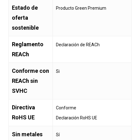
Estado de
Producto Green Premium
oferta
sostenible
Reglamento
Declaración de REACh
REACh
Conforme con
Si
REACh sin
SVHC
Directiva
Conforme
RoHS UE
Declaración RoHS UE
Sin metales
Sí