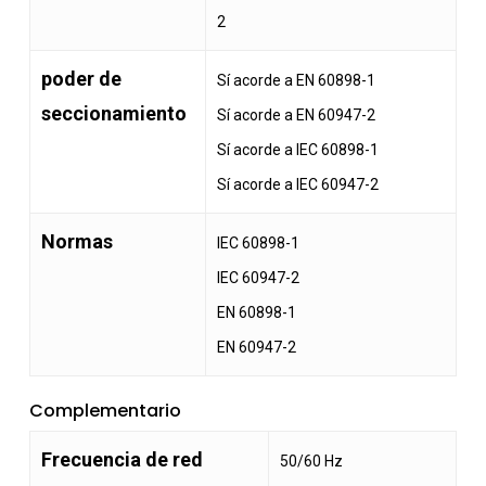
2
poder de
Sí acorde a EN 60898-1
seccionamiento
Sí acorde a EN 60947-2
Sí acorde a IEC 60898-1
Sí acorde a IEC 60947-2
Normas
IEC 60898-1
IEC 60947-2
EN 60898-1
EN 60947-2
Complementario
Frecuencia de red
50/60 Hz