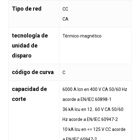
Tipo de red
CC
CA
tecnología de
Térmico-magnético
unidad de
disparo
código de curva
C
capacidad de
6000 A Icn en 400 V CA 50/60 Hz
corte
acorde a EN/IEC 60898-1
36 kA Icu en 12…60 V CA 50/60
Hz acorde a EN/IEC 60947-2
10 kA Icu en <= 125 V CC acorde
a EN/IEC 60947-2