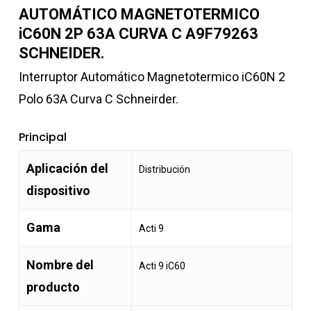
AUTOMÁTICO MAGNETOTERMICO
iC60N 2P 63A CURVA C A9F79263
SCHNEIDER.
Interruptor Automático Magnetotermico iC60N 2
Polo 63A Curva C Schneirder.
Principal
Aplicación del
Distribución
dispositivo
Gama
Acti 9
Nombre del
Acti 9 iC60
producto