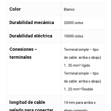
Color
Blanco
Durabilidad mecánica
20000 ciclos
Durabilidad eléctrica
10000 ciclos
Conexiones –
Terminal simple – tipo
terminales
de cable: arriba o abajo)
1…35 mm² rígido
Terminal simple – tipo
de cable: arriba o abajo)
1…25 mm² Flexible
longitud de cable
14 mm para arriba o
pelado para conectar
abajo conexión