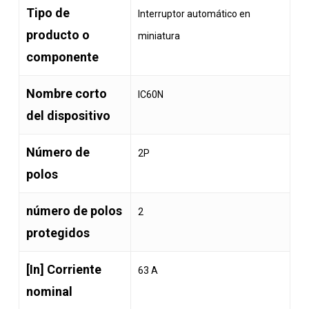
Tipo de
Interruptor automático en
producto o
miniatura
componente
Nombre corto
IC60N
del dispositivo
Número de
2P
polos
número de polos
2
protegidos
[In] Corriente
63 A
nominal