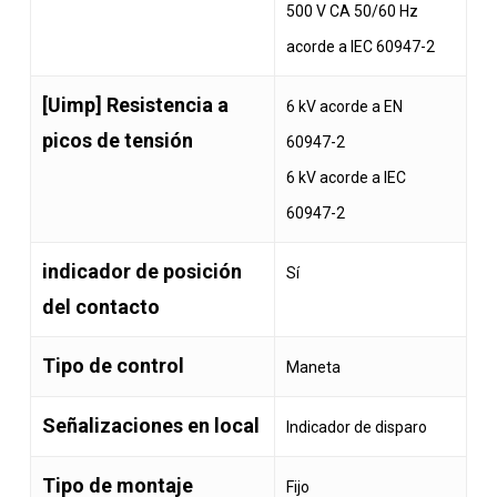
500 V CA 50/60 Hz
acorde a IEC 60947-2
[Uimp] Resistencia a
6 kV acorde a EN
picos de tensión
60947-2
6 kV acorde a IEC
60947-2
indicador de posición
Sí
del contacto
Tipo de control
Maneta
Señalizaciones en local
Indicador de disparo
Tipo de montaje
Fijo