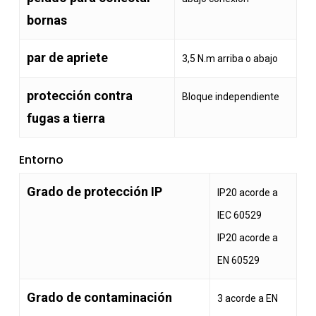
bornas
par de apriete
3,5 N.m arriba o abajo
protección contra
Bloque independiente
fugas a tierra
Entorno
Grado de protección IP
IP20 acorde a
IEC 60529
IP20 acorde a
EN 60529
Grado de contaminación
3 acorde a EN