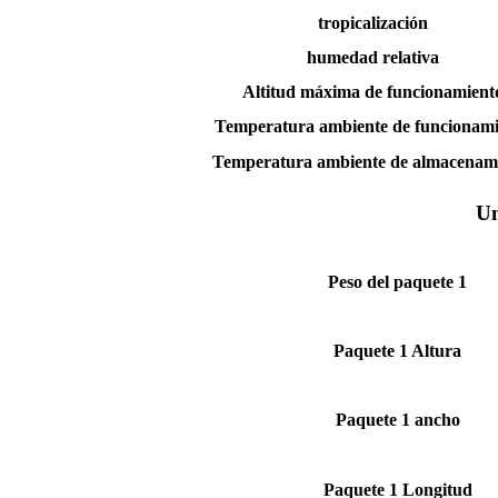
tropicalización
humedad relativa
Altitud máxima de funcionamient
Temperatura ambiente de funcionami
Temperatura ambiente de almacenam
Un
Peso del paquete 1
Paquete 1 Altura
Paquete 1 ancho
Paquete 1 Longitud