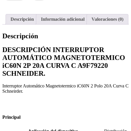
C
A9F79220
SCHNEIDER
cantidad
Descripción
Información adicional
Valoraciones (0)
Descripción
DESCRIPCIÓN INTERRUPTOR
AUTOMÁTICO MAGNETOTERMICO
iC60N 2P 20A CURVA C A9F79220
SCHNEIDER.
Interruptor Automático Magnetotermico iC60N 2 Polo 20A Curva C
Schneirder.
Principal