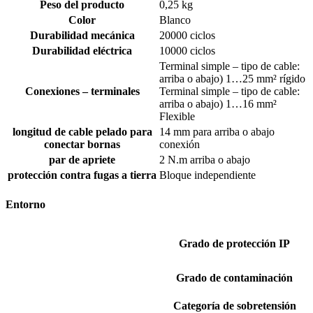
Peso del producto
0,25 kg
Color
Blanco
Durabilidad mecánica
20000 ciclos
Durabilidad eléctrica
10000 ciclos
Terminal simple – tipo de cable:
arriba o abajo) 1…25 mm² rígido
Conexiones – terminales
Terminal simple – tipo de cable:
arriba o abajo) 1…16 mm²
Flexible
longitud de cable pelado para
14 mm para arriba o abajo
conectar bornas
conexión
par de apriete
2 N.m arriba o abajo
protección contra fugas a tierra
Bloque independiente
Entorno
Grado de protección IP
Grado de contaminación
Categoría de sobretensión