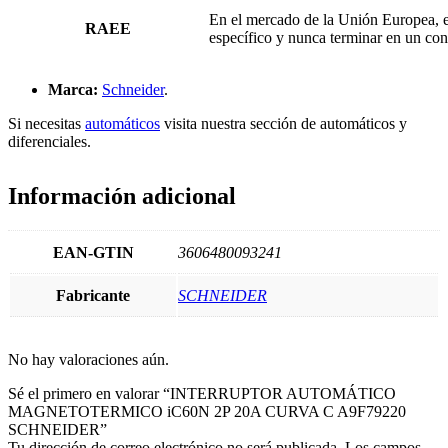
En el mercado de la Unión Europea, e
RAEE
específico y nunca terminar en un con
Marca:
Schneider
.
Si necesitas
automáticos
visita nuestra sección de automáticos y
diferenciales.
Información adicional
EAN-GTIN
3606480093241
Fabricante
SCHNEIDER
No hay valoraciones aún.
Sé el primero en valorar “INTERRUPTOR AUTOMÁTICO
MAGNETOTERMICO iC60N 2P 20A CURVA C A9F79220
SCHNEIDER”
Tu dirección de correo electrónico no será publicada.
Los campos