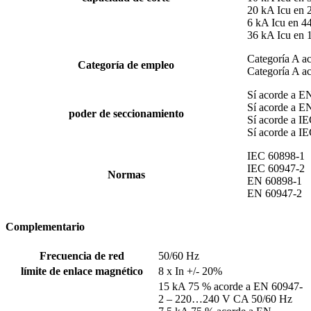
20 kA Icu en
6 kA Icu en 
36 kA Icu en
Categoría A a
Categoría de empleo
Categoría A a
Sí acorde a E
Sí acorde a E
poder de seccionamiento
Sí acorde a I
Sí acorde a I
IEC 60898-1
IEC 60947-2
Normas
EN 60898-1
EN 60947-2
Complementario
Frecuencia de red
50/60 Hz
límite de enlace magnético
8 x In +/- 20%
15 kA 75 % acorde a EN 60947-
2 – 220…240 V CA 50/60 Hz