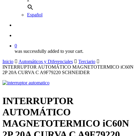
×
Español
buscar
account
0
was successfully added to your cart.
Inicio
Automáticos y Diferenciales
Terciario
INTERRUPTOR AUTOMÁTICO MAGNETOTERMICO iC60N
2P 20A CURVA C A9F79220 SCHNEIDER
INTERRUPTOR
AUTOMÁTICO
MAGNETOTERMICO iC60N
2P 20A CURVA C A9F79220