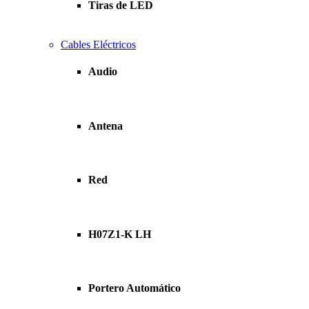
Tiras de LED
Cables Eléctricos
Audio
Antena
Red
H07Z1-K LH
Portero Automático