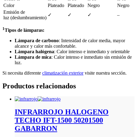
Color
Plateado
Plateado
Negro
Negro
Emisión de
✓
✓
✓
–
luz (deslumbramiento)
1
Tipos de lámparas:
Lámpara de carbono
: Intensidad de calor media, mayor
alcance y calor más confortable.
Lámpara halógena
: Calor intenso e inmediato y orientable
Lámpara de mica
: Calor intenso e inmediato sin emisión de
luz.
Si necesita diferente
climatización exterior
visite nuestra sección.
Productos relacionados
INFRARROJO HALOGENO
TECHO IFT-1500 50201500
GABARRON