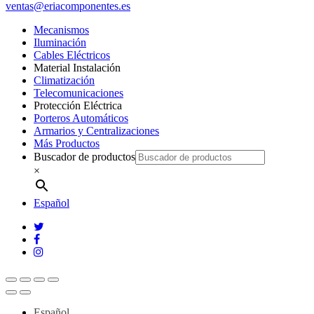
ventas@eriacomponentes.es
Mecanismos
Iluminación
Cables Eléctricos
Material Instalación
Climatización
Telecomunicaciones
Protección Eléctrica
Porteros Automáticos
Armarios y Centralizaciones
Más Productos
Buscador de productos
×
Español
twitter
facebook
instagram
Español