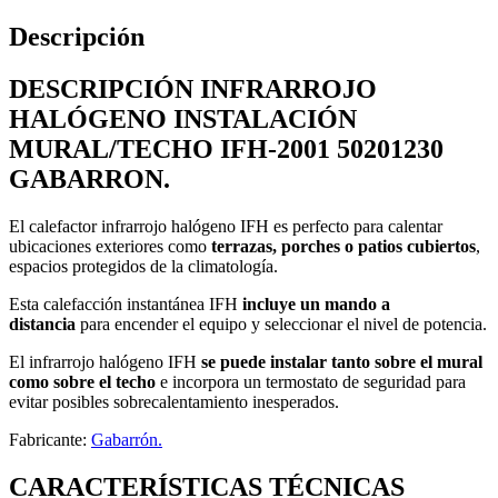
Descripción
DESCRIPCIÓN INFRARROJO
HALÓGENO INSTALACIÓN
MURAL/TECHO IFH-2001 50201230
GABARRON.
El calefactor infrarrojo halógeno IFH es perfecto para calentar
ubicaciones exteriores como
terrazas, porches o patios cubiertos
,
espacios protegidos de la climatología.
Esta calefacción instantánea IFH
incluye un mando a
distancia
para encender el equipo y seleccionar el nivel de potencia.
El infrarrojo halógeno IFH
se puede instalar tanto sobre el mural
como sobre el techo
e incorpora un termostato de seguridad para
evitar posibles sobrecalentamiento inesperados.
Fabricante:
Gabarrón.
CARACTERÍSTICAS TÉCNICAS