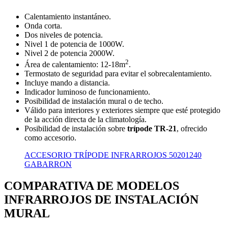
Calentamiento instantáneo.
Onda corta.
Dos niveles de potencia.
Nivel 1 de potencia de 1000W.
Nivel 2 de potencia 2000W.
2
Área de calentamiento: 12-18m
.
Termostato de seguridad para evitar el sobrecalentamiento.
Incluye mando a distancia.
Indicador luminoso de funcionamiento.
Posibilidad de instalación mural o de techo.
Válido para interiores y exteriores siempre que esté protegido
de la acción directa de la climatología.
Posibilidad de instalación sobre
trípode TR-21
, ofrecido
como accesorio.
ACCESORIO TRÍPODE INFRARROJOS 50201240
GABARRON
COMPARATIVA DE MODELOS
INFRARROJOS DE INSTALACIÓN
MURAL