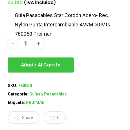
(IVA incluido)
43,18
€
Guia Pasacables Star Cordón Acero- Rec.
Nylon Punta Intercambiable 4M/M 50 Mts.
760050 Proiman.
Añadir Al Carrito
SKU:
760050
Categoría:
Guías y Pasacables
Etiqueta:
PROIMAN
Share
0