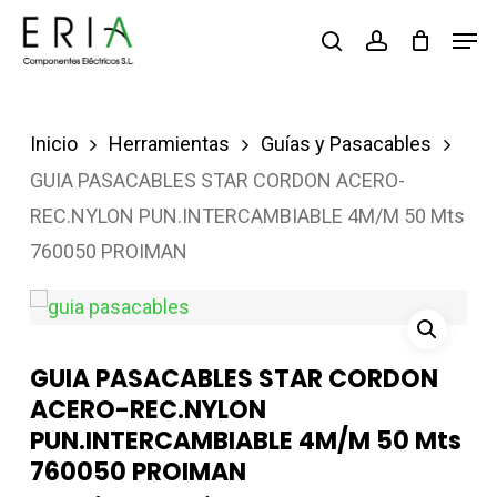
Saltar
Men
buscar
account
al
contenido
principal
Inicio
Herramientas
Guías y Pasacables
GUIA PASACABLES STAR CORDON ACERO-
REC.NYLON PUN.INTERCAMBIABLE 4M/M 50 Mts
760050 PROIMAN
GUIA PASACABLES STAR CORDON
ACERO-REC.NYLON
PUN.INTERCAMBIABLE 4M/M 50 Mts
760050 PROIMAN