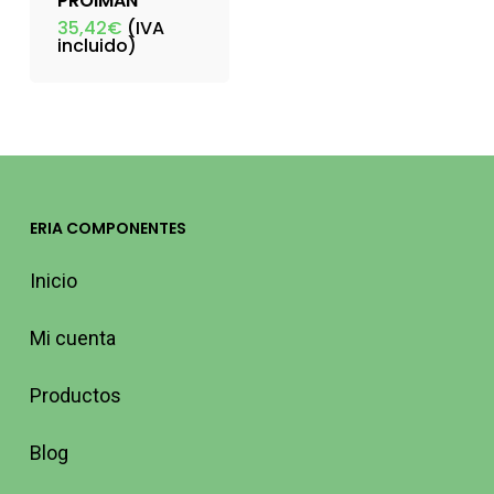
PROIMAN
35,42
€
(IVA
incluido)
ERIA COMPONENTES
Inicio
Mi cuenta
Productos
Blog