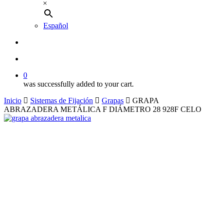
×
Español
buscar
account
0
was successfully added to your cart.
Inicio
Sistemas de Fijación
Grapas
GRAPA
ABRAZADERA METÁLICA F DIÁMETRO 28 928F CELO