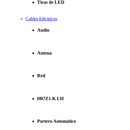
Tiras de LED
Cables Eléctricos
Audio
Antena
Red
H07Z1-K LH
Portero Automático