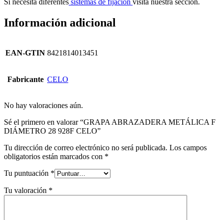
Si necesita diferentes
sistemas de fijación
visita nuestra sección.
Información adicional
EAN-GTIN
8421814013451
Fabricante
CELO
No hay valoraciones aún.
Sé el primero en valorar “GRAPA ABRAZADERA METÁLICA F
DIÁMETRO 28 928F CELO”
Tu dirección de correo electrónico no será publicada.
Los campos
obligatorios están marcados con
*
Tu puntuación
*
Tu valoración
*