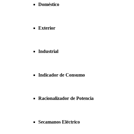
Doméstico
Exterior
Industrial
Indicador de Consumo
Racionalizador de Potencia
Secamanos Eléctrico