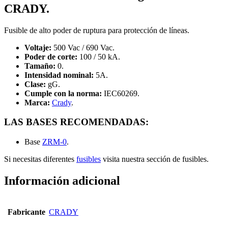
CRADY.
Fusible de alto poder de ruptura para protección de líneas.
Voltaje:
500 Vac / 690 Vac.
Poder de corte:
100 / 50 kA.
Tamaño:
0.
Intensidad nominal:
5A.
Clase:
gG.
Cumple con la norma:
IEC60269.
Marca:
Crady
.
LAS BASES RECOMENDADAS:
Base
ZRM-0
.
Si necesitas diferentes
fusibles
visita nuestra sección de fusibles.
Información adicional
Fabricante
CRADY