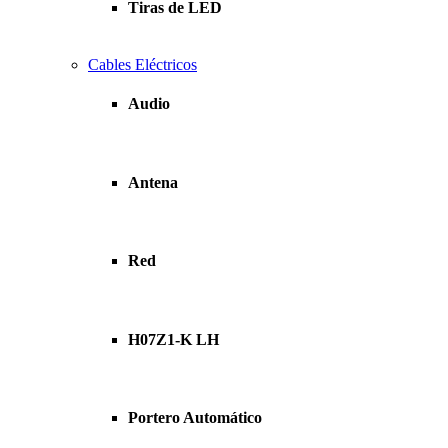
Tiras de LED
Cables Eléctricos
Audio
Antena
Red
H07Z1-K LH
Portero Automático