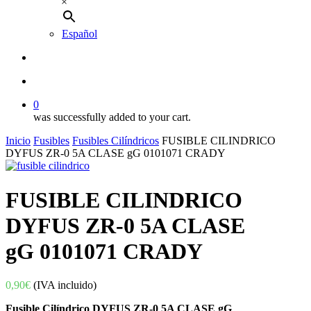
×
Español
buscar
account
0
was successfully added to your cart.
Inicio
Fusibles
Fusibles Cilíndricos
FUSIBLE CILINDRICO
DYFUS ZR-0 5A CLASE gG 0101071 CRADY
FUSIBLE CILINDRICO
DYFUS ZR-0 5A CLASE
gG 0101071 CRADY
0,90
€
(IVA incluido)
Fusible Cilíndrico DYFUS ZR-0 5A CLASE gG