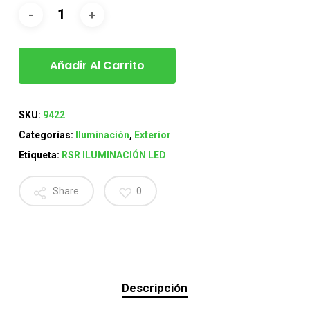
Añadir Al Carrito
SKU:
9422
Categorías:
Iluminación
,
Exterior
Etiqueta:
RSR ILUMINACIÓN LED
Share
0
Descripción