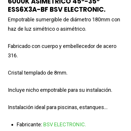
6000K ASIMÉTRICO 45º-35º
ESS6X3A-BF BSV ELECTRONIC.
Empotrable sumergible de diámetro 180mm con
haz de luz simétrico o asimétrico.
Fabricado con cuerpo y embellecedor de acero
316.
Cristal templado de 8mm.
Incluye nicho empotrable para su instalación.
Instalación ideal para piscinas, estanques…
Fabricante:
BSV ELECTRONIC.