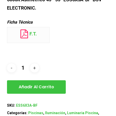
ELECTRONIC.
Ficha Técnica
F.T.
Añadir Al Carrito
SKU:
ESS6X3A-BF
Categorías:
Piscinas
,
Iluminación
,
Luminaria Piscina
,