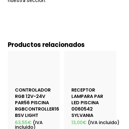
nuestra sección.
Productos relacionados
CONTROLADOR
RECEPTOR
RGB 12V-24V
LAMPARA PAR
PAR56 PISCINA
LED PISCINA
RGBCONTROLLER16
0060542
BSV LIGHT
SYLVANIA
63,55
€
(IVA
13,00
€
(IVA incluido)
incluido)