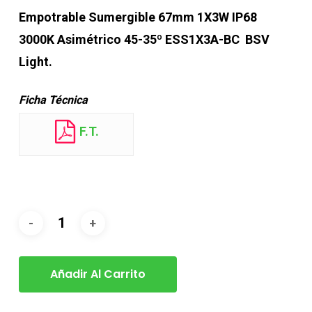
Empotrable Sumergible 67mm 1X3W IP68
3000K Asimétrico 45-35º ESS1X3A-BC BSV
Light.
Ficha Técnica
F.T.
Añadir Al Carrito