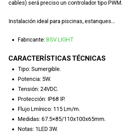
cables) será preciso un controlador tipo PWM.
Instalación ideal para piscinas, estanques…
Fabricante:
BSV LIGHT
CARACTERÍSTICAS TÉCNICAS
Tipo: Sumergible.
Potencia: 5W.
Tensión: 24VDC.
Protección: IP68 IP.
Flujo Lmínico: 115 Lm/m.
Medidas: 67.5×85/110x100x65mm.
Notas: 1LED 3W.