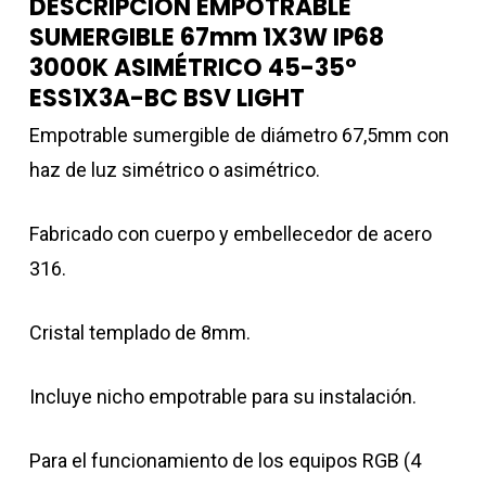
DESCRIPCIÓN EMPOTRABLE
SUMERGIBLE 67mm 1X3W IP68
3000K ASIMÉTRICO 45-35º
ESS1X3A-BC BSV LIGHT
Empotrable sumergible de diámetro 67,5mm con
haz de luz simétrico o asimétrico.
Fabricado con cuerpo y embellecedor de acero
316.
Cristal templado de 8mm.
Incluye nicho empotrable para su instalación.
Para el funcionamiento de los equipos RGB (4