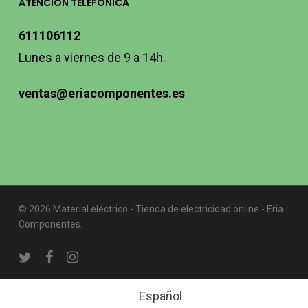
ATENCIÓN TELEFÓNICA
611106112
Lunes a viernes de 9 a 14h.
ventas@eriacomponentes.es
© 2026 Material eléctrico - Tienda de electricidad online - Eria
Componentes.
twitter
facebook
instagram
Español